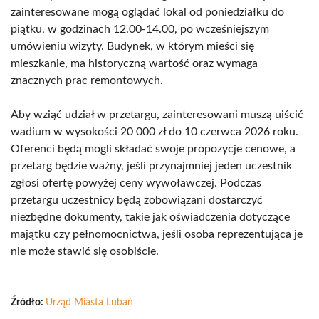
zainteresowane mogą oglądać lokal od poniedziałku do
piątku, w godzinach 12.00-14.00, po wcześniejszym
umówieniu wizyty. Budynek, w którym mieści się
mieszkanie, ma historyczną wartość oraz wymaga
znacznych prac remontowych.
Aby wziąć udział w przetargu, zainteresowani muszą uiścić
wadium w wysokości 20 000 zł do 10 czerwca 2026 roku.
Oferenci będą mogli składać swoje propozycje cenowe, a
przetarg będzie ważny, jeśli przynajmniej jeden uczestnik
zgłosi ofertę powyżej ceny wywoławczej. Podczas
przetargu uczestnicy będą zobowiązani dostarczyć
niezbędne dokumenty, takie jak oświadczenia dotyczące
majątku czy pełnomocnictwa, jeśli osoba reprezentująca je
nie może stawić się osobiście.
Źródło:
Urząd Miasta Lubań