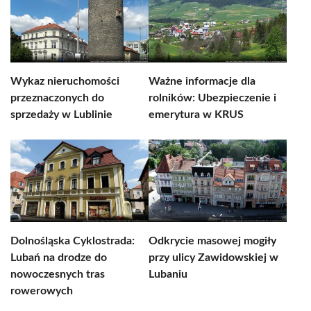
Wykaz nieruchomości
Ważne informacje dla
przeznaczonych do
rolników: Ubezpieczenie i
sprzedaży w Lublinie
emerytura w KRUS
Dolnośląska Cyklostrada:
Odkrycie masowej mogiły
Lubań na drodze do
przy ulicy Zawidowskiej w
nowoczesnych tras
Lubaniu
rowerowych