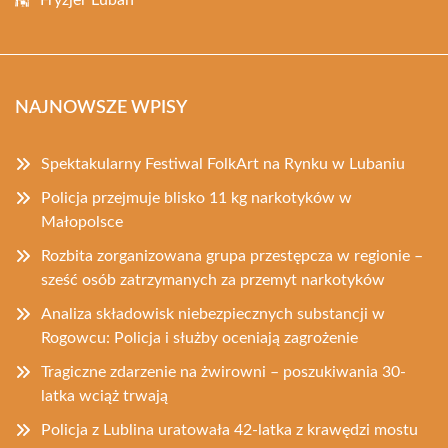
Fryzjer Lubań
NAJNOWSZE WPISY
Spektakularny Festiwal FolkArt na Rynku w Lubaniu
Policja przejmuje blisko 11 kg narkotyków w
Małopolsce
Rozbita zorganizowana grupa przestępcza w regionie –
sześć osób zatrzymanych za przemyt narkotyków
Analiza składowisk niebezpiecznych substancji w
Rogowcu: Policja i służby oceniają zagrożenie
Tragiczne zdarzenie na żwirowni – poszukiwania 30-
latka wciąż trwają
Policja z Lublina uratowała 42-latka z krawędzi mostu