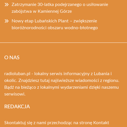
Zatrzymanie 30-latka podejrzanego o usiłowanie
zabójstwa w Kamiennej Górze
Nowy etap Lubańskich Plant – zwiększenie
bioróżnorodności obszaru wodno-błotnego
O NAS
radioluban.pl - lokalny serwis informacyjny z Lubania i
okolic. Znajdziesz tutaj najświeższe wiadomości z regionu.
Bądź na bieżąco z lokalnymi wydarzeniami dzięki naszemu
serwisowi.
REDAKCJA
Skontaktuj się z nami przechodząc na stronę
Kontakt