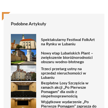
Podobne Artykuły
Spektakularny Festiwal FolkArt
na Rynku w Lubaniu
Nowy etap Lubańskich Plant –
zwiększenie bioróżnorodności
obszaru wodno-błotnego
Trzeci przetarg ustny na
sprzedaż nieruchomości w
Lubaniu
Bezpłatne Losy Szczęścia w
ramach akcji „Po Pierwsze
Pomagam” dla osób z
niepełnosprawnością
Wyjątkowe wydarzenie „Po
Pierwsze Pomagam” zaprasza do