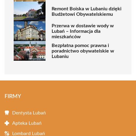
Remont Boiska w Lubaniu dzięki
Budżetowi Obywatelskiemu
Przerwa w dostawie wody w
Lubań – Informacja dla
mieszkańców
Bezpłatna pomoc prawna i
poradnictwo obywatelskie w
Lubaniu
FIRMY
Dentysta Lubań
Apteka Lubań
Lombard Lubań