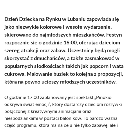
(Twitter)
Dzień Dziecka na Rynku w Lubaniu zapowiada się
jako niezwykle kolorowe i wesołe wydarzenie,
skierowane do najmłodszych mieszkańców. Festyn
rozpocznie się o godzinie 16:00, oferując dzieciom
szereg atrakcji oraz zabaw. Uczestnicy będą mogli
skorzystać z dmuchańców, a także zasmakować w
popularnych słodkościach takich jak popcorn i wata
cukrowa. Malowanie buziek to kolejna z propozycji,
która na pewno ucieszy młodszych uczestników.
O godzinie 17:00 zaplanowany jest spektakl „Pinokio
odkrywa świat emocji”, który dostarczy dzieciom rozrywki
połączonej z kreatywnymi animacjami oraz
niespodziankami w postaci baloników. To bardzo ważna
część programu, która ma na celu nie tylko zabawę, ale i