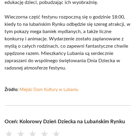
edukację dzieci, pobudzając ich wyobraźnię.
Wieczorna część festynu rozpoczną się o godzinie 18:00,
kiedy to na lubańskim Rynku odbędzie się szereg atrakcji, w
tym pokazy mega baniek mydlanych, a także liczne
konkursy i animacje. Wydarzenie zostało zaplanowane z
myślą o całych rodzinach, co zapewni fantastyczne chwile
spędzone razem. Mieszkańcy Lubania są serdecznie
zapraszani do wspólnego świętowania Dnia Dziecka w
radosnej atmosferze festynu.
Źródło:
Miejski Dom Kultury w Lubaniu
Oceń: Kolorowy Dzień Dziecka na Lubańskim Rynku
★
★
★
★
★