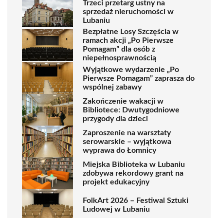
Trzeci przetarg ustny na
sprzedaż nieruchomości w
Lubaniu
Bezpłatne Losy Szczęścia w
ramach akcji „Po Pierwsze
Pomagam” dla osób z
niepełnosprawnością
Wyjątkowe wydarzenie „Po
Pierwsze Pomagam” zaprasza do
wspólnej zabawy
Zakończenie wakacji w
Bibliotece: Dwutygodniowe
przygody dla dzieci
Zaproszenie na warsztaty
serowarskie – wyjątkowa
wyprawa do Łomnicy
Miejska Biblioteka w Lubaniu
zdobywa rekordowy grant na
projekt edukacyjny
FolkArt 2026 – Festiwal Sztuki
Ludowej w Lubaniu