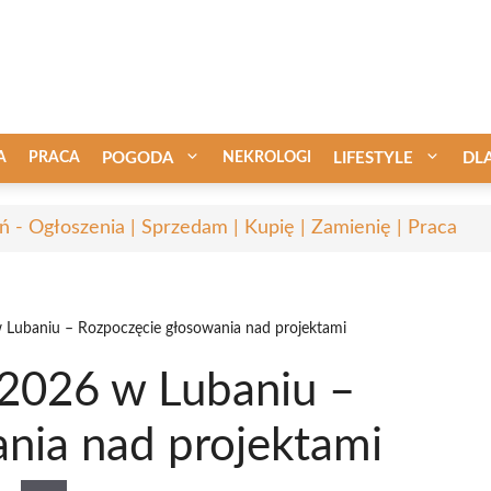
A
PRACA
POGODA
NEKROLOGI
LIFESTYLE
DL
ń - Ogłoszenia | Sprzedam | Kupię | Zamienię | Praca
 Lubaniu – Rozpoczęcie głosowania nad projektami
2026 w Lubaniu –
nia nad projektami