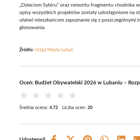
„Dzieciom Sybiru” oraz remontu fragmentu chodnika w 
opisy wszystkich projektów zostały udostępnione na s
ułatwi mieszkańcom zapoznanie się z poszczególnymi i
głosowania.
Źródło:
Urząd Miasta Lubań
Oceń: Budżet Obywatelski 2026 w Lubaniu – Rozp
★
★
★
★
★
Średnia ocena:
4.72
Liczba ocen:
20
Udostępnij