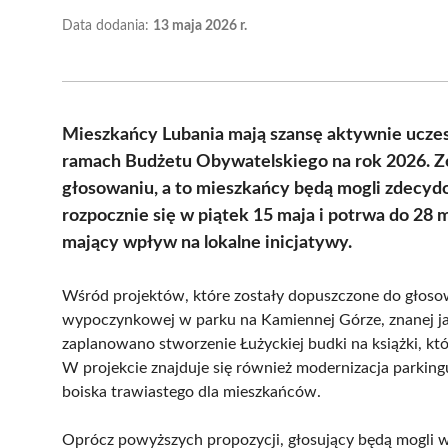
Data dodania:
13 maja 2026 r.
Mieszkańcy Lubania mają szansę aktywnie uczest
ramach Budżetu Obywatelskiego na rok 2026. Zo
głosowaniu, a to mieszkańcy będą mogli zdecydo
rozpocznie się w piątek 15 maja i potrwa do 28 
mający wpływ na lokalne inicjatywy.
Wśród projektów, które zostały dopuszczone do głosowa
wypoczynkowej w parku na Kamiennej Górze, znanej jak
zaplanowano stworzenie Łużyckiej budki na książki, k
W projekcie znajduje się również modernizacja parkin
boiska trawiastego dla mieszkańców.
Oprócz powyższych propozycji, głosujący będą mogli w