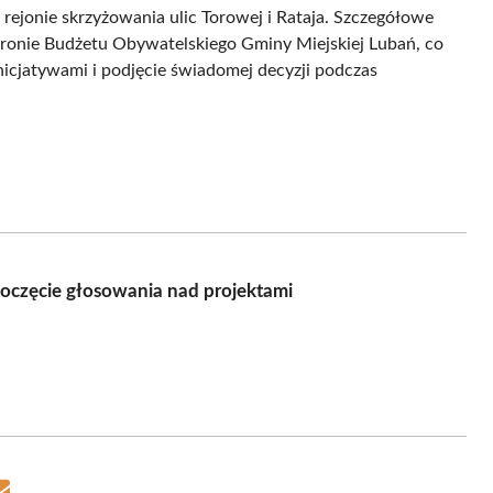
rejonie skrzyżowania ulic Torowej i Rataja. Szczegółowe
tronie Budżetu Obywatelskiego Gminy Miejskiej Lubań, co
nicjatywami i podjęcie świadomej decyzji podczas
oczęcie głosowania nad projektami