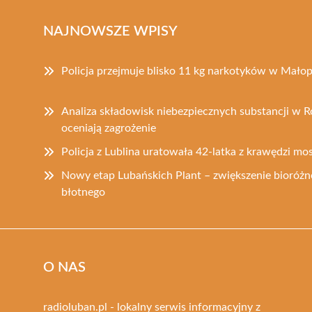
NAJNOWSZE WPISY
Policja przejmuje blisko 11 kg narkotyków w Mało
Analiza składowisk niebezpiecznych substancji w Ro
oceniają zagrożenie
Policja z Lublina uratowała 42-latka z krawędzi mo
Nowy etap Lubańskich Plant – zwiększenie bioróż
błotnego
O NAS
radioluban.pl - lokalny serwis informacyjny z