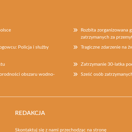
polsce
Rozbita zorganizowana g
zatrzymanych za przemy
gowcu: Policja i służby
Tragiczne zdarzenie na 
stu
Zatrzymanie 30-latka po
norodności obszaru wodno-
Sześć osób zatrzymanych
REDAKCJA
Skontaktuj się z nami przechodząc na stronę