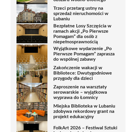
Trzeci przetarg ustny na
sprzedaż nieruchomości w
Lubaniu
Bezpłatne Losy Szczęścia w
ramach akcji „Po Pierwsze
Pomagam” dla osób z
niepełnosprawnością
Wyjątkowe wydarzenie „Po
Pierwsze Pomagam” zaprasza
do wspólnej zabawy
Zakończenie wakacji w
Bibliotece: Dwutygodniowe
przygody dla dzieci
Zaproszenie na warsztaty
serowarskie – wyjątkowa
wyprawa do Łomnicy
Miejska Biblioteka w Lubaniu
zdobywa rekordowy grant na
projekt edukacyjny
FolkArt 2026 – Festiwal Sztuki