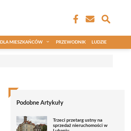
DLA MIESZKAŃCÓW
PRZEWODNIK
LUDZIE
Podobne Artykuły
Trzeci przetarg ustny na
sprzedaż nieruchomości w
Lubaniu