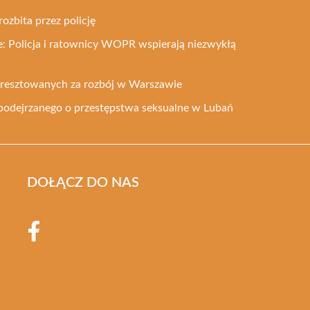
rozbita przez policję
: Policja i ratownicy WOPR wspierają niezwykłą
 aresztowanych za rozbój w Warszawie
podejrzanego o przestępstwa seksualne w Lubań
DOŁĄCZ DO NAS