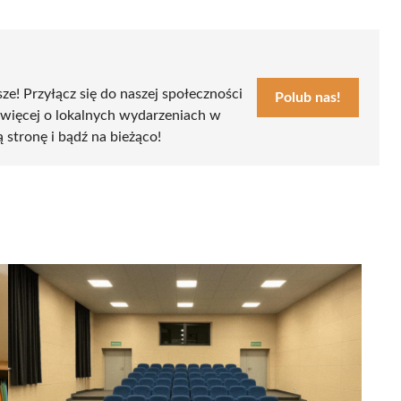
sze! Przyłącz się do naszej społeczności
Polub nas!
 więcej o lokalnych wydarzeniach w
ą stronę i bądź na bieżąco!