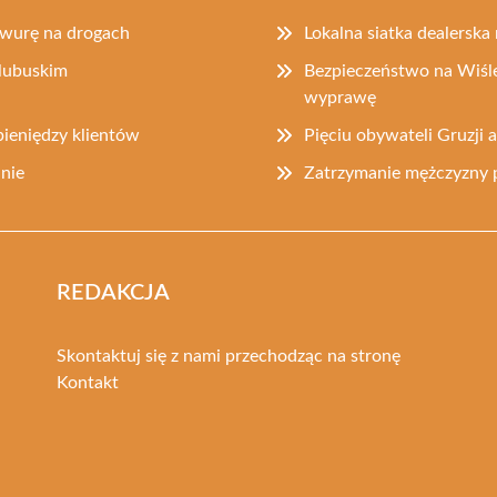
rawurę na drogach
Lokalna siatka dealerska 
lubuskim
Bezpieczeństwo na Wiśle
wyprawę
ieniędzy klientów
Pięciu obywateli Gruzji
nie
Zatrzymanie mężczyzny 
REDAKCJA
Skontaktuj się z nami przechodząc na stronę
Kontakt