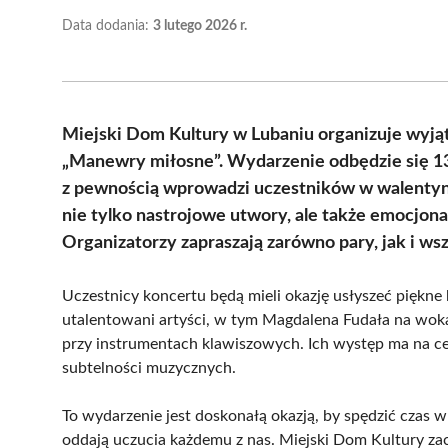
Data dodania:
3 lutego 2026 r.
Miejski Dom Kultury w Lubaniu organizuje wyj
„Manewry miłosne”. Wydarzenie odbędzie się 13
z pewnością wprowadzi uczestników w walentyn
nie tylko nastrojowe utwory, ale także emocjona
Organizatorzy zapraszają zarówno pary, jak i ws
Uczestnicy koncertu będą mieli okazję usłyszeć piękne 
utalentowani artyści, w tym Magdalena Fudała na woka
przy instrumentach klawiszowych. Ich występ ma na ce
subtelności muzycznych.
To wydarzenie jest doskonałą okazją, by spędzić czas 
oddają uczucia każdemu z nas. Miejski Dom Kultury z