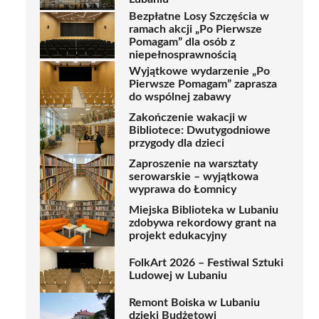
Bezpłatne Losy Szczęścia w
ramach akcji „Po Pierwsze
Pomagam” dla osób z
niepełnosprawnością
Wyjątkowe wydarzenie „Po
Pierwsze Pomagam” zaprasza
do wspólnej zabawy
Zakończenie wakacji w
Bibliotece: Dwutygodniowe
przygody dla dzieci
Zaproszenie na warsztaty
serowarskie – wyjątkowa
wyprawa do Łomnicy
Miejska Biblioteka w Lubaniu
zdobywa rekordowy grant na
projekt edukacyjny
FolkArt 2026 – Festiwal Sztuki
Ludowej w Lubaniu
Remont Boiska w Lubaniu
dzięki Budżetowi