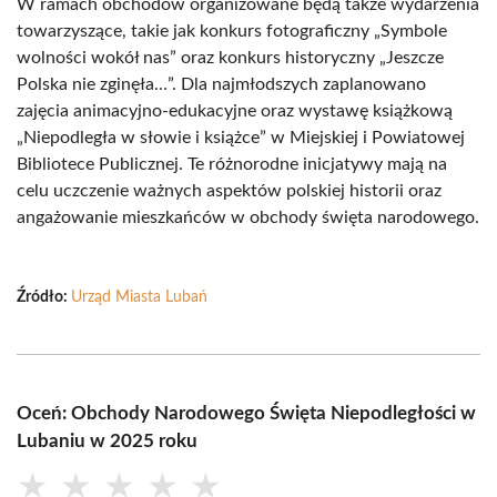
W ramach obchodów organizowane będą także wydarzenia
towarzyszące, takie jak konkurs fotograficzny „Symbole
wolności wokół nas” oraz konkurs historyczny „Jeszcze
Polska nie zginęła…”. Dla najmłodszych zaplanowano
zajęcia animacyjno-edukacyjne oraz wystawę książkową
„Niepodległa w słowie i książce” w Miejskiej i Powiatowej
Bibliotece Publicznej. Te różnorodne inicjatywy mają na
celu uczczenie ważnych aspektów polskiej historii oraz
angażowanie mieszkańców w obchody święta narodowego.
Źródło:
Urząd Miasta Lubań
Oceń: Obchody Narodowego Święta Niepodległości w
Lubaniu w 2025 roku
★
★
★
★
★