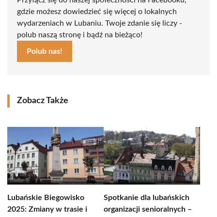
Przyłącz się do naszej społeczności na Facebooku,
gdzie możesz dowiedzieć się więcej o lokalnych
wydarzeniach w Lubaniu. Twoje zdanie się liczy -
polub naszą stronę i bądź na bieżąco!
Polub nas!
Zobacz Także
Lubańskie Biegowisko
Spotkanie dla lubańskich
2025: Zmiany w trasie i
organizacji senioralnych –