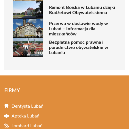
Remont Boiska w Lubaniu dzięki
Budżetowi Obywatelskiemu
Przerwa w dostawie wody w
Lubań – Informacja dla
mieszkańców
Bezpłatna pomoc prawna i
poradnictwo obywatelskie w
Lubaniu
FIRMY
Dentysta Lubań
Apteka Lubań
Lombard Lubań