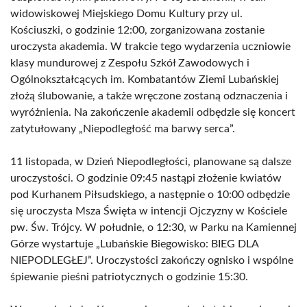
widowiskowej Miejskiego Domu Kultury przy ul.
Kościuszki, o godzinie 12:00, zorganizowana zostanie
uroczysta akademia. W trakcie tego wydarzenia uczniowie
klasy mundurowej z Zespołu Szkół Zawodowych i
Ogólnokształcących im. Kombatantów Ziemi Lubańskiej
złożą ślubowanie, a także wręczone zostaną odznaczenia i
wyróżnienia. Na zakończenie akademii odbędzie się koncert
zatytułowany „Niepodległość ma barwy serca”.
11 listopada, w Dzień Niepodległości, planowane są dalsze
uroczystości. O godzinie 09:45 nastąpi złożenie kwiatów
pod Kurhanem Piłsudskiego, a następnie o 10:00 odbędzie
się uroczysta Msza Święta w intencji Ojczyzny w Kościele
pw. Św. Trójcy. W południe, o 12:30, w Parku na Kamiennej
Górze wystartuje „Lubańskie Biegowisko: BIEG DLA
NIEPODLEGŁEJ”. Uroczystości zakończy ognisko i wspólne
śpiewanie pieśni patriotycznych o godzinie 15:30.