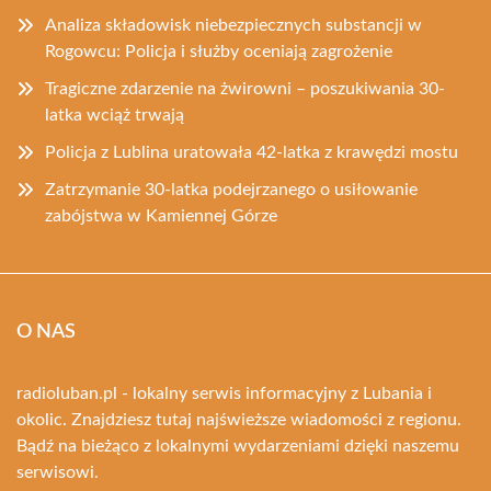
Analiza składowisk niebezpiecznych substancji w
Rogowcu: Policja i służby oceniają zagrożenie
Tragiczne zdarzenie na żwirowni – poszukiwania 30-
latka wciąż trwają
Policja z Lublina uratowała 42-latka z krawędzi mostu
Zatrzymanie 30-latka podejrzanego o usiłowanie
zabójstwa w Kamiennej Górze
O NAS
radioluban.pl - lokalny serwis informacyjny z Lubania i
okolic. Znajdziesz tutaj najświeższe wiadomości z regionu.
Bądź na bieżąco z lokalnymi wydarzeniami dzięki naszemu
serwisowi.