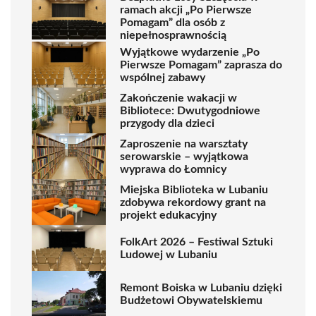
ramach akcji „Po Pierwsze
Pomagam” dla osób z
niepełnosprawnością
Wyjątkowe wydarzenie „Po
Pierwsze Pomagam” zaprasza do
wspólnej zabawy
Zakończenie wakacji w
Bibliotece: Dwutygodniowe
przygody dla dzieci
Zaproszenie na warsztaty
serowarskie – wyjątkowa
wyprawa do Łomnicy
Miejska Biblioteka w Lubaniu
zdobywa rekordowy grant na
projekt edukacyjny
FolkArt 2026 – Festiwal Sztuki
Ludowej w Lubaniu
Remont Boiska w Lubaniu dzięki
Budżetowi Obywatelskiemu