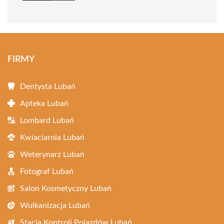
FIRMY
Dentysta Lubań
Apteka Lubań
Lombard Lubań
Kwiaciarnia Lubań
Weterynarz Lubań
Fotograf Lubań
Salon Kosmetyczny Lubań
Wulkanizacja Lubań
Stacja Kontroli Pojazdów Lubań