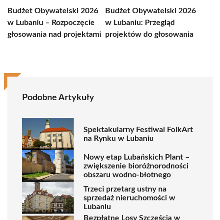
Budżet Obywatelski 2026
Budżet Obywatelski 2026
w Lubaniu – Rozpoczęcie
w Lubaniu: Przegląd
głosowania nad projektami
projektów do głosowania
Podobne Artykuły
Spektakularny Festiwal FolkArt
na Rynku w Lubaniu
Nowy etap Lubańskich Plant –
zwiększenie bioróżnorodności
obszaru wodno-błotnego
Trzeci przetarg ustny na
sprzedaż nieruchomości w
Lubaniu
Bezpłatne Losy Szczęścia w