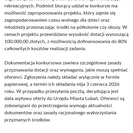
rekreacyjnych. Podmiot biorący udział w konkursie ma
możliwość zaproponowania projektu, który zajmie się
zagospodarowaniem czasu wolnego dla dzieci oraz
młodzieży przeznaczając środki na półkolonie czy obozy. W
ramach projektu przewidziano wysokość dotacji wynoszącą
100.000,00 złotych, z możliwością dofinansowania do 80%
całkowitych kosztów realizacji zadania.
Dokumentacja konkursowa zawiera szczegółowe zasady
przyznawania dotacji oraz wymagania, jakie muszą spełniać
oferenci. Zgłoszenia należy składać wyłącznie w formie
papierowej, a termin ich składania mija 3 czerwca 2026
roku. W przypadku przesyłania pocztą, decydująca jest
data wpływu oferty do Urzędu Miasta Lubań. Oferenci są
zobowiązani do przestrzegania wymogu aktualności
dokumentów oraz zasady racjonalnego wykorzystania
przyznanych środków.