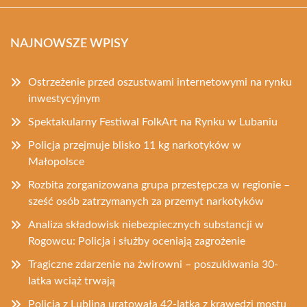
NAJNOWSZE WPISY
Ostrzeżenie przed oszustwami internetowymi na rynku
inwestycyjnym
Spektakularny Festiwal FolkArt na Rynku w Lubaniu
Policja przejmuje blisko 11 kg narkotyków w
Małopolsce
Rozbita zorganizowana grupa przestępcza w regionie –
sześć osób zatrzymanych za przemyt narkotyków
Analiza składowisk niebezpiecznych substancji w
Rogowcu: Policja i służby oceniają zagrożenie
Tragiczne zdarzenie na żwirowni – poszukiwania 30-
latka wciąż trwają
Policja z Lublina uratowała 42-latka z krawędzi mostu