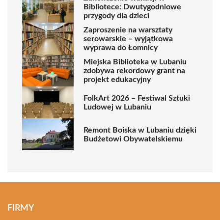
Bibliotece: Dwutygodniowe
przygody dla dzieci
Zaproszenie na warsztaty
serowarskie – wyjątkowa
wyprawa do Łomnicy
Miejska Biblioteka w Lubaniu
zdobywa rekordowy grant na
projekt edukacyjny
FolkArt 2026 – Festiwal Sztuki
Ludowej w Lubaniu
Remont Boiska w Lubaniu dzięki
Budżetowi Obywatelskiemu
FIRMY