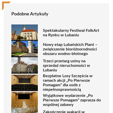
Podobne Artykuły
Spektakularny Festiwal FolkArt
na Rynku w Lubaniu
Nowy etap Lubańskich Plant –
zwiększenie bioróżnorodności
obszaru wodno-błotnego
Trzeci przetarg ustny na
sprzedaż nieruchomości w
Lubaniu
Bezpłatne Losy Szczęścia w
ramach akcji „Po Pierwsze
Pomagam” dla osób z
niepełnosprawnością
Wyjątkowe wydarzenie „Po
Pierwsze Pomagam” zaprasza do
wspólnej zabawy
Zakończenie wakacji w