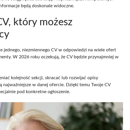
informacje będą doskonale widoczne.
CV, który możesz
cy
e jednego, niezmiennego CV w odpowiedzi na wiele ofert
umenty. W 2026 roku oczekują, że CV będzie przynajmniej w
ać kolejność sekcji, skracać lub rozwijać opisy
ą najważniejsze w danej ofercie. Dzięki temu Twoje CV
ecjalnie pod konkretne ogłoszenie.