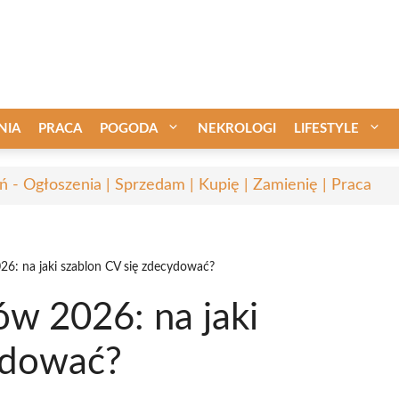
NIA
PRACA
POGODA
NEKROLOGI
LIFESTYLE
ń - Ogłoszenia | Sprzedam | Kupię | Zamienię | Praca
6: na jaki szablon CV się zdecydować?
w 2026: na jaki
ydować?