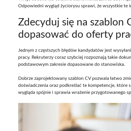
Odpowiedni wygląd życiorysu sprawi, że wszystkie te 
Zdecyduj się na szablon 
dopasować do oferty pra
Jednym z częstszych błędów kandydatów jest wysyłani
pracy. Rekruterzy coraz szybciej rozpoznają takie dok
podstawowym zakresie dopasowane do stanowiska.
Dobrze zaprojektowany szablon CV pozwala łatwo zmieni
doświadczenia oraz podkreślać te kompetencje, które s
wygląda spójnie i sprawia wrażenie przygotowanego sp