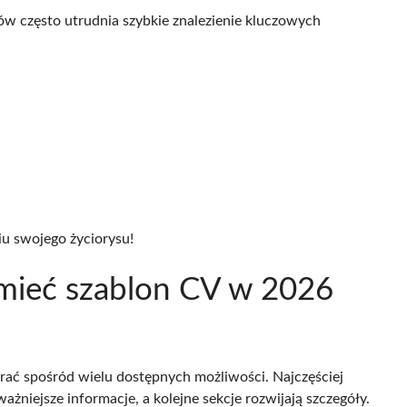
w często utrudnia szybkie znalezienie kluczowych
u swojego życiorysu!
 mieć szablon CV w 2026
rać spośród wielu dostępnych możliwości. Najczęściej
ażniejsze informacje, a kolejne sekcje rozwijają szczegóły.