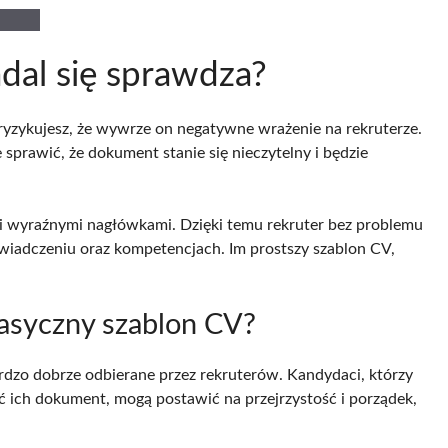
dal się sprawdza?
aryzykujesz, że wywrze on negatywne wrażenie na rekruterze.
sprawić, że dokument stanie się nieczytelny i będzie
i wyraźnymi nagłówkami. Dzięki temu rekruter bez problemu
świadczeniu oraz kompetencjach. Im prostszy szablon CV,
lasyczny szablon CV?
zo dobrze odbierane przez rekruterów. Kandydaci, którzy
ć ich dokument, mogą postawić na przejrzystość i porządek,