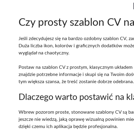
Czy prosty szablon CV na
Jeśli zdecydujesz się na bardzo ozdobny szablon CV, z
Duża liczba ikon, kolorów i graficznych dodatków może 
wyglądał na chaotyczny.
Postaw na szablon CV z prostym, klasycznym układem 
znajdzie potrzebne informacje i skupi się na Twoim do
tym większa szansa, że treść zostanie dobrze odebrana.
Dlaczego warto postawić na k
Wbrew pozorom proste, stonowane szablony CV są bard
jeszcze nie wiedzą, jaką oprawę wizualną powinien mie
dzięki czemu ich aplikacja będzie profesjonalna.