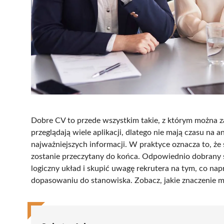
Dobre CV to przede wszystkim takie, z którym można za
przeglądają wiele aplikacji, dlatego nie mają czasu na
najważniejszych informacji. W praktyce oznacza to, ż
zostanie przeczytany do końca. Odpowiednio dobrany 
logiczny układ i skupić uwagę rekrutera na tym, co na
dopasowaniu do stanowiska. Zobacz, jakie znaczenie m