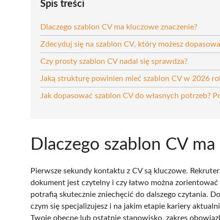
Spis treści
Dlaczego szablon CV ma kluczowe znaczenie?
Zdecyduj się na szablon CV, który możesz dopasowa
Czy prosty szablon CV nadal się sprawdza?
Jaką strukturę powinien mieć szablon CV w 2026 ro
Jak dopasować szablon CV do własnych potrzeb? 
Dlaczego szablon CV ma 
Pierwsze sekundy kontaktu z CV są kluczowe. Rekruterz
dokument jest czytelny i czy łatwo można zorientować s
potrafią skutecznie zniechęcić do dalszego czytania. D
czym się specjalizujesz i na jakim etapie kariery aktual
Twoje obecne lub ostatnie stanowisko, zakres obowiązk