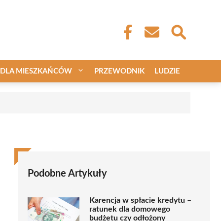
DLA MIESZKAŃCÓW
PRZEWODNIK
LUDZIE
Podobne Artykuły
Karencja w spłacie kredytu –
ratunek dla domowego
budżetu czy odłożony