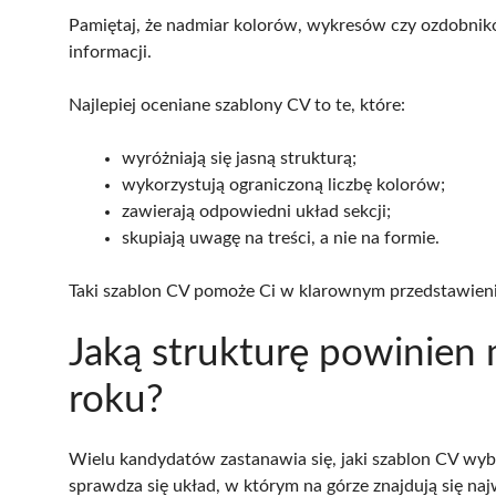
Pamiętaj, że nadmiar kolorów, wykresów czy ozdobnikó
informacji.
Najlepiej oceniane szablony CV to te, które:
wyróżniają się jasną strukturą;
wykorzystują ograniczoną liczbę kolorów;
zawierają odpowiedni układ sekcji;
skupiają uwagę na treści, a nie na formie.
Taki szablon CV pomoże Ci w klarownym przedstawieni
Jaką strukturę powinien
roku?
Wielu kandydatów zastanawia się, jaki szablon CV wyb
sprawdza się układ, w którym na górze znajdują się najw