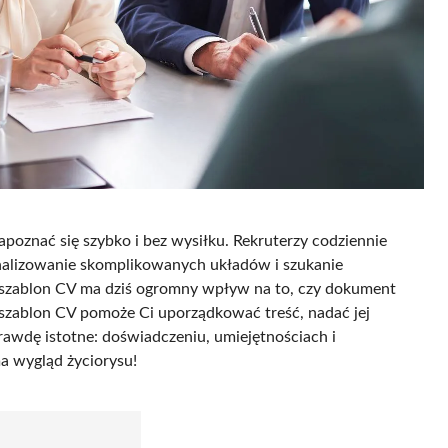
poznać się szybko i bez wysiłku. Rekruterzy codziennie
 analizowanie skomplikowanych układów i szukanie
e szablon CV ma dziś ogromny wpływ na to, czy dokument
szablon CV pomoże Ci uporządkować treść, nadać jej
prawdę istotne: doświadczeniu, umiejętnościach i
a wygląd życiorysu!