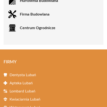
Hurtownia Budowlana
Firma Budowlana
Centrum Ogrodnicze
FIRMY
Dentysta Lubań
Apteka Lubań
Lombard Lubań
Kwiaciarnia Lubań