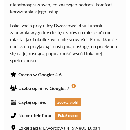
niepełnosprawnych, co znacząco podnosi komfort
korzystania z jego usług.
Lokalizacja przy ulicy Dworcowej 4 w Lubaniu
zapewnia wygodny dostęp zarówno mieszkańcom
miasta, jak i okolicznych miejscowości. Firma kładzie
nacisk na przyjazną i dostępną obsługę, co przekłada
się na jej rosnącą popularność wśród lokalnej
społeczności.
Ocena w Google:
4.6
Liczba opinii w Google:
7
Czytaj opinie:
Zobacz profil
Numer telefonu:
Pokaż numer
Lokalizacja:
Dworcowa 4, 59-800 Lubań