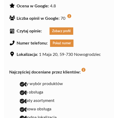
Ocena w Google:
4.8
Liczba opinii w Google:
70
Czytaj opinie:
Zobacz profil
Numer telefonu:
Pokaż numer
Lokalizacja:
1 Maja 20, 59-730 Nowogrodziec
Najczęściej doceniane przez klientów:
duży wybór produktów
miła obsługa
bogaty asortyment
fachowa obsługa
wygodna lokalizacja