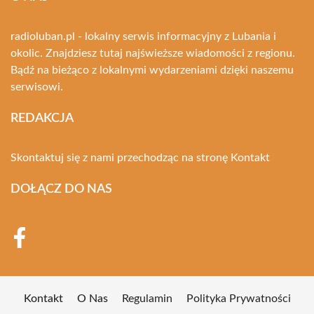
radioluban.pl - lokalny serwis informacyjny z Lubania i
okolic. Znajdziesz tutaj najświeższe wiadomości z regionu.
Bądź na bieżąco z lokalnymi wydarzeniami dzięki naszemu
serwisowi.
REDAKCJA
Skontaktuj się z nami przechodząc na stronę
Kontakt
DOŁĄCZ DO NAS
Kontakt
O Nas
Regulamin
Polityka Prywatności