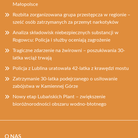
Małopolsce
Rozbita zorganizowana grupa przestępcza w regionie –
sześć osób zatrzymanych za przemyt narkotyków
Analiza składowisk niebezpiecznych substancji w
Rogowcu: Policja i służby oceniają zagrożenie
Tragiczne zdarzenie na żwirowni – poszukiwania 30-
latka wciąż trwają
Policja z Lublina uratowała 42-latka z krawędzi mostu
Zatrzymanie 30-latka podejrzanego o usiłowanie
zabójstwa w Kamiennej Górze
Nowy etap Lubańskich Plant – zwiększenie
bioróżnorodności obszaru wodno-błotnego
O NAS