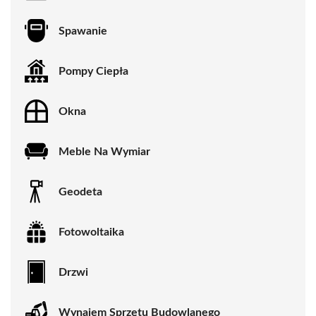
Spawanie
Pompy Ciepła
Okna
Meble Na Wymiar
Geodeta
Fotowoltaika
Drzwi
Wynajem Sprzętu Budowlanego