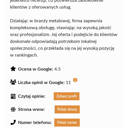
jedenastu recenzji, co potwierdza zadowolenie
klientów z oferowanych usług.
Działając w branży metalowej, firma zapewnia
kompleksową obsługę, stawiając na wysoką jakość
oraz profesjonalizm. Jej oferta i podejście do klientów
doskonale odpowiadają potrzebom lokalnej
społeczności, co przekłada się na jej wysoką pozycję
w rankingach.
Ocena w Google:
4.5
Liczba opinii w Google:
11
Czytaj opinie:
Zobacz profil
Strona www:
Pokaż stronę
Numer telefonu:
Pokaż numer