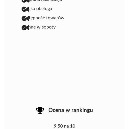
szybka obsługa
dostępność towarów
czynne w soboty
Ocena w rankingu
9.50 na 10