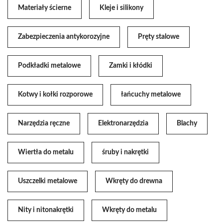
Materiały ścierne
Kleje i silikony
Zabezpieczenia antykorozyjne
Pręty stalowe
Podkładki metalowe
Zamki i kłódki
Kotwy i kołki rozporowe
łańcuchy metalowe
Narzędzia ręczne
Elektronarzędzia
Blachy
Wiertła do metalu
śruby i nakrętki
Uszczelki metalowe
Wkręty do drewna
Nity i nitonakrętki
Wkręty do metalu