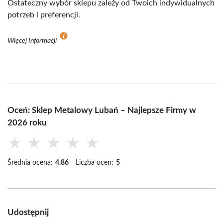
Ostateczny wybór sklepu zależy od Twoich indywidualnych
potrzeb i preferencji.
Więcej Informacji
Oceń: Sklep Metalowy Lubań – Najlepsze Firmy w
2026 roku
★
★
★
★
★
Średnia ocena:
4.86
Liczba ocen:
5
Udostępnij