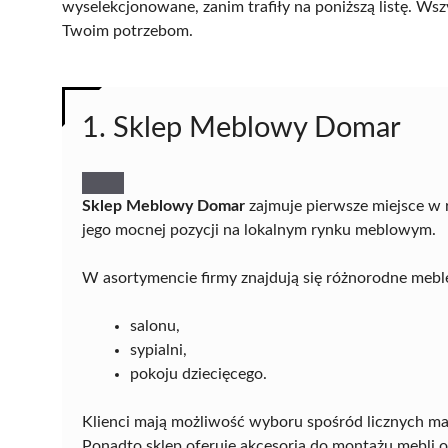
wyselekcjonowane, zanim trafiły na poniższą listę. Wsz
Twoim potrzebom.
1. Sklep Meblowy Domar
Sklep Meblowy Domar
zajmuje pierwsze miejsce w 
jego mocnej pozycji na lokalnym rynku meblowym.
W asortymencie firmy znajdują się różnorodne mebl
salonu,
sypialni,
pokoju dziecięcego.
Klienci mają możliwość wyboru spośród licznych mat
Ponadto sklep oferuje akcesoria do montażu mebli 