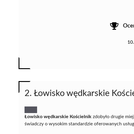
Oce
10
2. Łowisko wędkarskie Kości
Łowisko wędkarskie Kościelnik
zdobyło drugie miej
świadczy o wysokim standardzie oferowanych usług