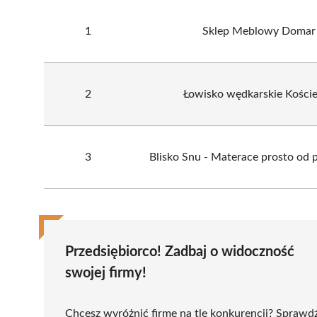
1
Sklep Meblowy Domar
2
Łowisko wędkarskie Koście
3
Blisko Snu - Materace prosto od 
Przedsiębiorco! Zadbaj o widoczność
swojej firmy!
Chcesz wyróżnić firmę na tle konkurencji? Sprawd