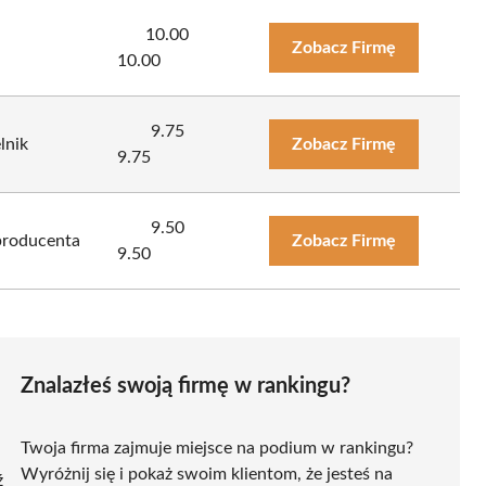
10.00
Zobacz Firmę
10.00
9.75
lnik
Zobacz Firmę
9.75
9.50
producenta
Zobacz Firmę
9.50
Znalazłeś swoją firmę w rankingu?
Twoja firma zajmuje miejsce na podium w rankingu?
Wyróżnij się i pokaż swoim klientom, że jesteś na
ź