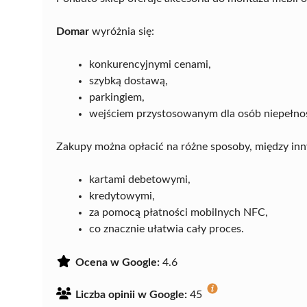
Domar
wyróżnia się:
konkurencyjnymi cenami,
szybką dostawą,
parkingiem,
wejściem przystosowanym dla osób niepełn
Zakupy można opłacić na różne sposoby, między inn
kartami debetowymi,
kredytowymi,
za pomocą płatności mobilnych NFC,
co znacznie ułatwia cały proces.
Ocena w Google:
4.6
Liczba opinii w Google:
45