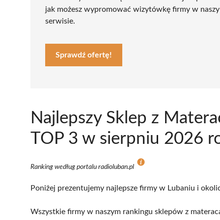
jak możesz wypromować wizytówkę firmy w nasz
serwisie.
Sprawdź ofertę!
Najlepszy Sklep z Matera
TOP 3 w sierpniu 2026 r
Ranking według portalu radioluban.pl
Poniżej prezentujemy najlepsze firmy w Lubaniu i okoli
Wszystkie firmy w naszym rankingu sklepów z materaca