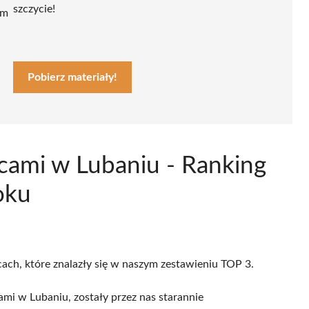
szczycie!
ym
Pobierz materiały!
cami w Lubaniu - Ranking
oku
cach, które znalazły się w naszym zestawieniu TOP 3.
mi w Lubaniu, zostały przez nas starannie