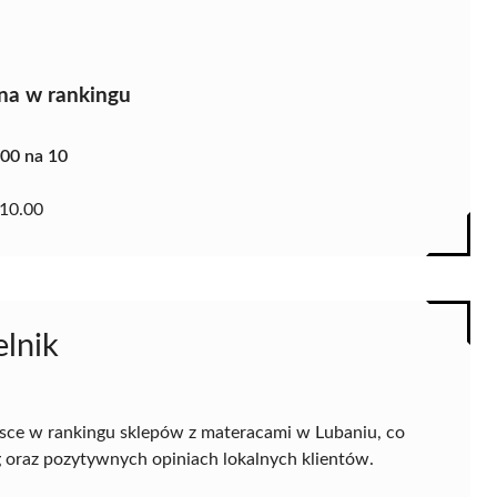
na w rankingu
.00 na 10
10.00
elnik
sce w rankingu sklepów z materacami w Lubaniu, co
 oraz pozytywnych opiniach lokalnych klientów.