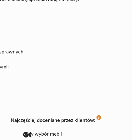
osprawnych.
ymi:
Najczęściej doceniane przez klientów:
duży wybór mebli