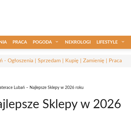
NIA
PRACA
POGODA
NEKROLOGI
LIFESTYLE
ń - Ogłoszenia | Sprzedam | Kupię | Zamienię | Praca
terace Lubań – Najlepsze Sklepy w 2026 roku
jlepsze Sklepy w 2026