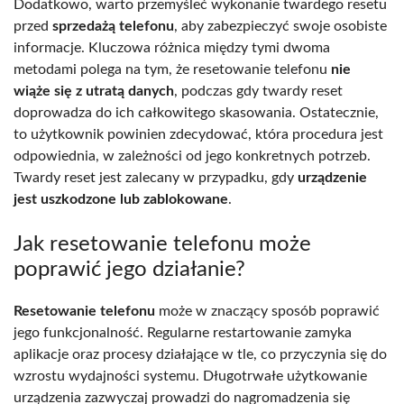
Dodatkowo, warto przemyśleć wykonanie twardego resetu
przed
sprzedażą telefonu
, aby zabezpieczyć swoje osobiste
informacje. Kluczowa różnica między tymi dwoma
metodami polega na tym, że resetowanie telefonu
nie
wiąże się z utratą danych
, podczas gdy twardy reset
doprowadza do ich całkowitego skasowania. Ostatecznie,
to użytkownik powinien zdecydować, która procedura jest
odpowiednia, w zależności od jego konkretnych potrzeb.
Twardy reset jest zalecany w przypadku, gdy
urządzenie
jest uszkodzone lub zablokowane
.
Jak resetowanie telefonu może
poprawić jego działanie?
Resetowanie telefonu
może w znaczący sposób poprawić
jego funkcjonalność. Regularne restartowanie zamyka
aplikacje oraz procesy działające w tle, co przyczynia się do
wzrostu wydajności systemu. Długotrwałe użytkowanie
urządzenia zazwyczaj prowadzi do nagromadzenia się