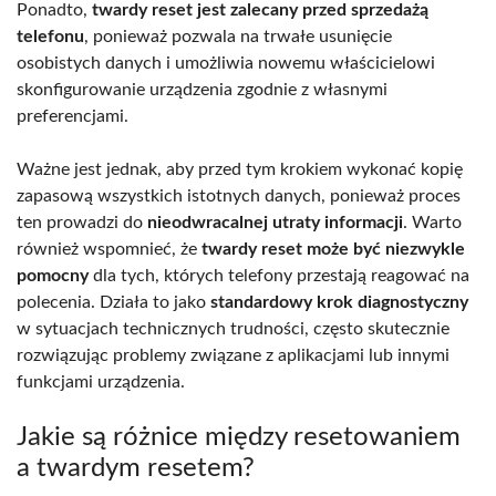
Ponadto,
twardy reset jest zalecany przed sprzedażą
telefonu
, ponieważ pozwala na trwałe usunięcie
osobistych danych i umożliwia nowemu właścicielowi
skonfigurowanie urządzenia zgodnie z własnymi
preferencjami.
Ważne jest jednak, aby przed tym krokiem wykonać kopię
zapasową wszystkich istotnych danych, ponieważ proces
ten prowadzi do
nieodwracalnej utraty informacji
. Warto
również wspomnieć, że
twardy reset może być niezwykle
pomocny
dla tych, których telefony przestają reagować na
polecenia. Działa to jako
standardowy krok diagnostyczny
w sytuacjach technicznych trudności, często skutecznie
rozwiązując problemy związane z aplikacjami lub innymi
funkcjami urządzenia.
Jakie są różnice między resetowaniem
a twardym resetem?