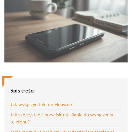
Spis treści
Jak wyłączyć telefon Huawei?
Jak skorzystać z przycisku zasilania do wyłączenia
telefonu?