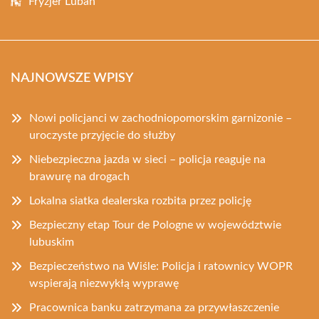
Fryzjer Lubań
NAJNOWSZE WPISY
Nowi policjanci w zachodniopomorskim garnizonie –
uroczyste przyjęcie do służby
Niebezpieczna jazda w sieci – policja reaguje na
brawurę na drogach
Lokalna siatka dealerska rozbita przez policję
Bezpieczny etap Tour de Pologne w województwie
lubuskim
Bezpieczeństwo na Wiśle: Policja i ratownicy WOPR
wspierają niezwykłą wyprawę
Pracownica banku zatrzymana za przywłaszczenie