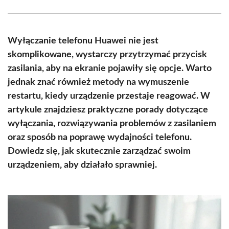
Facebook
X
Pinterest
WhatsApp
LinkedIn
Email
(Twitter)
Wyłączanie telefonu Huawei nie jest
skomplikowane, wystarczy przytrzymać przycisk
zasilania, aby na ekranie pojawiły się opcje. Warto
jednak znać również metody na wymuszenie
restartu, kiedy urządzenie przestaje reagować. W
artykule znajdziesz praktyczne porady dotyczące
wyłączania, rozwiązywania problemów z zasilaniem
oraz sposób na poprawę wydajności telefonu.
Dowiedz się, jak skutecznie zarządzać swoim
urządzeniem, aby działało sprawniej.