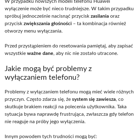
W przypadku nowszych modeli telefonu Huawei
wyłączenie może być nieco trudniejsze. W takim przypadku
spróbuj jednocześnie nacisnąć przycisk
zasilania
oraz
przycisk
zwiększania głośności
– ta kombinacja również
otworzy menu wyłączania.
Przed przystąpieniem do resetowania pamiętaj, aby zapisać
wszystkie
ważne dane
, aby nic nie zostało utracone.
Jakie mogą być problemy z
wyłączaniem telefonu?
Problemy z wyłączaniem telefonu mogą mieć wiele różnych
przyczyn. Często zdarza się, że
system się zawiesza
, co
skutkuje brakiem reakcji na polecenia użytkownika. Taka
sytuacja bywa naprawdę frustrująca, zwłaszcza gdy telefon
nie reaguje na próby jego wyłączenia.
Innym powodem tych trudności mogą być: