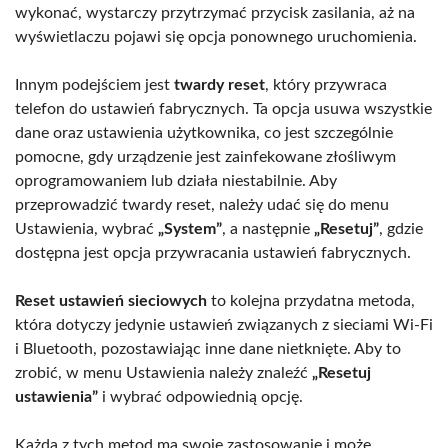
wykonać, wystarczy przytrzymać przycisk zasilania, aż na
wyświetlaczu pojawi się opcja ponownego uruchomienia.
Innym podejściem jest
twardy reset
, który przywraca
telefon do ustawień fabrycznych. Ta opcja usuwa wszystkie
dane oraz ustawienia użytkownika, co jest szczególnie
pomocne, gdy urządzenie jest zainfekowane złośliwym
oprogramowaniem lub działa niestabilnie. Aby
przeprowadzić twardy reset, należy udać się do menu
Ustawienia, wybrać
„System”
, a następnie
„Resetuj”
, gdzie
dostępna jest opcja przywracania ustawień fabrycznych.
Reset ustawień sieciowych
to kolejna przydatna metoda,
która dotyczy jedynie ustawień związanych z sieciami Wi-Fi
i Bluetooth, pozostawiając inne dane nietknięte. Aby to
zrobić, w menu Ustawienia należy znaleźć
„Resetuj
ustawienia”
i wybrać odpowiednią opcję.
Każda z tych metod ma swoje zastosowanie i może