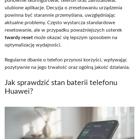
ponownie skonfigurować telefon oraz zainstalować
ulubione aplikacje. Decyzja o zresetowaniu urządzenia
powinna być starannie przemyślana, uwzględniając
aktualne problemy. Często wystarcza standardowe
resetowanie, ale w przypadku poważniejszych usterek
twardy reset
może okazać się lepszym sposobem na
optymalizację wydajności.
Regularne dbanie o telefon przynosi korzyści, wpływając
pozytywnie na jego trwałość oraz ogólną jakość działania.
Jak sprawdzić stan baterii telefonu
Huawei?