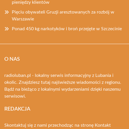
pieniędzy klientów
Pięciu obywateli Gruzji aresztowanych za rozbój w
Warszawie
Ponad 450 kg narkotyków i broń przejęte w Szczecinie
O NAS
radioluban.pl - lokalny serwis informacyjny z Lubania i
okolic. Znajdziesz tutaj najświeższe wiadomości z regionu.
Bądź na bieżąco z lokalnymi wydarzeniami dzięki naszemu
serwisowi.
REDAKCJA
Skontaktuj się z nami przechodząc na stronę
Kontakt