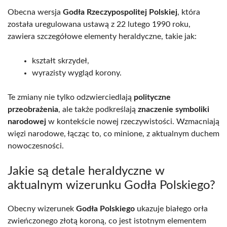
Obecna wersja
Godła Rzeczypospolitej Polskiej
, która
została uregulowana ustawą z 22 lutego 1990 roku,
zawiera szczegółowe elementy heraldyczne, takie jak:
kształt skrzydeł,
wyrazisty wygląd korony.
Te zmiany nie tylko odzwierciedlają
polityczne
przeobrażenia
, ale także podkreślają
znaczenie symboliki
narodowej
w kontekście nowej rzeczywistości. Wzmacniają
więzi narodowe, łącząc to, co minione, z aktualnym duchem
nowoczesności.
Jakie są detale heraldyczne w
aktualnym wizerunku Godła Polskiego?
Obecny wizerunek
Godła Polskiego
ukazuje białego orła
zwieńczonego złotą koroną, co jest istotnym elementem