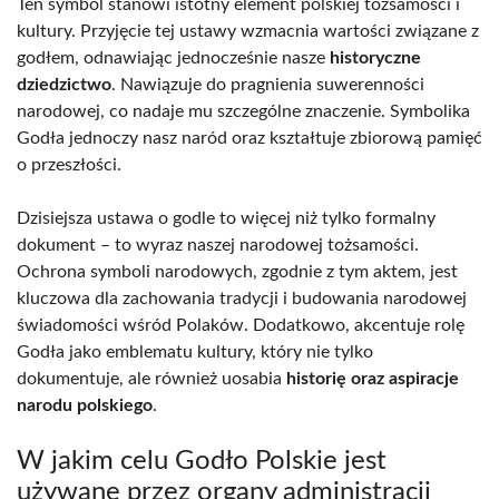
Ten symbol stanowi istotny element polskiej tożsamości i
kultury. Przyjęcie tej ustawy wzmacnia wartości związane z
godłem, odnawiając jednocześnie nasze
historyczne
dziedzictwo
. Nawiązuje do pragnienia suwerenności
narodowej, co nadaje mu szczególne znaczenie. Symbolika
Godła jednoczy nasz naród oraz kształtuje zbiorową pamięć
o przeszłości.
Dzisiejsza ustawa o godle to więcej niż tylko formalny
dokument – to wyraz naszej narodowej tożsamości.
Ochrona symboli narodowych, zgodnie z tym aktem, jest
kluczowa dla zachowania tradycji i budowania narodowej
świadomości wśród Polaków. Dodatkowo, akcentuje rolę
Godła jako emblematu kultury, który nie tylko
dokumentuje, ale również uosabia
historię oraz aspiracje
narodu polskiego
.
W jakim celu Godło Polskie jest
używane przez organy administracji