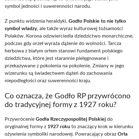
symbol jedności i suwerenności narodu.
Z punktu widzenia heraldyki,
Godło Polskie to nie tylko
symbol władzy
, ale także wyraz kulturowej tożsamości
Polaków. Korona odzwierciedla dziedzictwo monarchiczne,
podczas gdy orzeł wyraża dążenie do wolności. Tarcza
herbowa z białym orłem stanowi fundament polskiego
dziedzictwa, które jest starannie pielęgnowane i
przekazywane z pokolenia na pokolenie. Zmiany w jego
wizerunku są świadectwem dążeń do zachowania
niepodległości oraz suwerenności kraju.
Co oznacza, że Godło RP przywrócono
do tradycyjnej formy z 1927 roku?
Przywrócenie
Godła Rzeczypospolitej Polskiej
do
oryginalnej formy z
1927 roku
to znaczący krok w kierunku
ożywienia symboliki narodowej. Powracający obraz
Orła