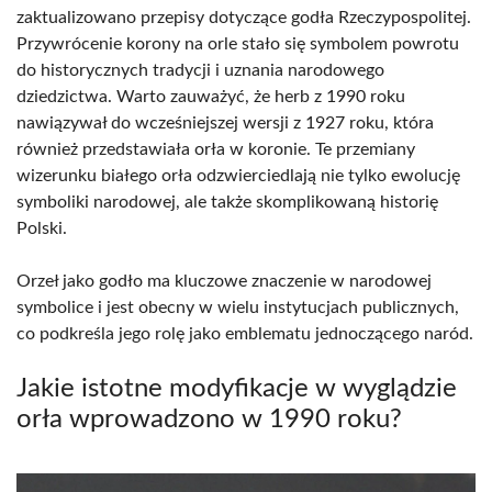
zaktualizowano przepisy dotyczące godła Rzeczypospolitej.
Przywrócenie korony na orle stało się symbolem powrotu
do historycznych tradycji i uznania narodowego
dziedzictwa. Warto zauważyć, że herb z 1990 roku
nawiązywał do wcześniejszej wersji z 1927 roku, która
również przedstawiała orła w koronie. Te przemiany
wizerunku białego orła odzwierciedlają nie tylko ewolucję
symboliki narodowej, ale także skomplikowaną historię
Polski.
Orzeł jako godło ma kluczowe znaczenie w narodowej
symbolice i jest obecny w wielu instytucjach publicznych,
co podkreśla jego rolę jako emblematu jednoczącego naród.
Jakie istotne modyfikacje w wyglądzie
orła wprowadzono w 1990 roku?