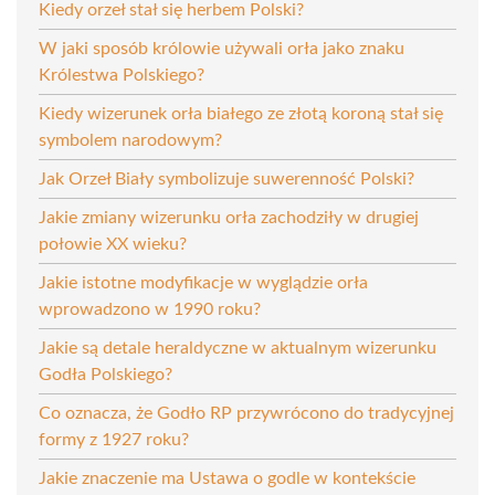
Kiedy orzeł stał się herbem Polski?
W jaki sposób królowie używali orła jako znaku
Królestwa Polskiego?
Kiedy wizerunek orła białego ze złotą koroną stał się
symbolem narodowym?
Jak Orzeł Biały symbolizuje suwerenność Polski?
Jakie zmiany wizerunku orła zachodziły w drugiej
połowie XX wieku?
Jakie istotne modyfikacje w wyglądzie orła
wprowadzono w 1990 roku?
Jakie są detale heraldyczne w aktualnym wizerunku
Godła Polskiego?
Co oznacza, że Godło RP przywrócono do tradycyjnej
formy z 1927 roku?
Jakie znaczenie ma Ustawa o godle w kontekście