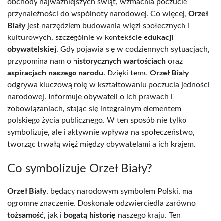
obchody najważniejszych świąt, wzmacnia poczucie
przynależności do wspólnoty narodowej. Co więcej,
Orzeł
Biały
jest narzędziem budowania więzi społecznych i
kulturowych, szczególnie w kontekście
edukacji
obywatelskiej
. Gdy pojawia się w codziennych sytuacjach,
przypomina nam o
historycznych wartościach
oraz
aspiracjach naszego narodu
. Dzięki temu
Orzeł Biały
odgrywa kluczową rolę w kształtowaniu poczucia jedności
narodowej. Informuje obywateli o ich prawach i
zobowiązaniach, stając się integralnym elementem
polskiego życia publicznego. W ten sposób nie tylko
symbolizuje, ale i aktywnie wpływa na społeczeństwo,
tworząc trwałą więź między obywatelami a ich krajem.
Co symbolizuje Orzeł Biały?
Orzeł Biały
, będący narodowym symbolem Polski, ma
ogromne znaczenie. Doskonale odzwierciedla zarówno
tożsamość
, jak i
bogatą historię
naszego kraju. Ten