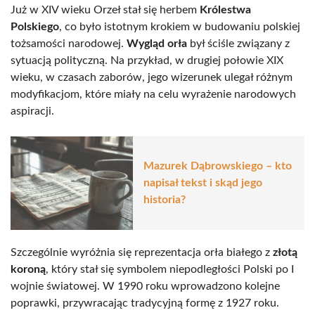
Już w XIV wieku Orzeł stał się herbem
Królestwa
Polskiego
, co było istotnym krokiem w budowaniu polskiej
tożsamości narodowej.
Wygląd orła
był ściśle związany z
sytuacją polityczną. Na przykład, w drugiej połowie XIX
wieku, w czasach zaborów, jego wizerunek ulegał różnym
modyfikacjom, które miały na celu wyrażenie narodowych
aspiracji.
Mazurek Dąbrowskiego – kto
napisał tekst i skąd jego
historia?
Szczególnie wyróżnia się reprezentacja orła białego z
złotą
koroną
, który stał się symbolem niepodległości Polski po I
wojnie światowej. W 1990 roku wprowadzono kolejne
poprawki, przywracając tradycyjną formę z 1927 roku.