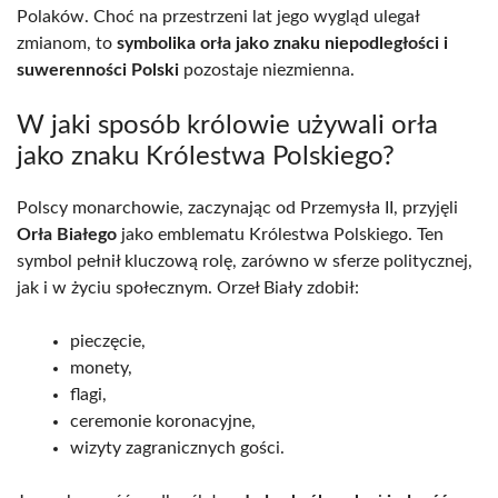
Polaków. Choć na przestrzeni lat jego wygląd ulegał
zmianom, to
symbolika orła jako znaku niepodległości i
suwerenności Polski
pozostaje niezmienna.
W jaki sposób królowie używali orła
jako znaku Królestwa Polskiego?
Polscy monarchowie, zaczynając od Przemysła II, przyjęli
Orła Białego
jako emblematu Królestwa Polskiego. Ten
symbol pełnił kluczową rolę, zarówno w sferze politycznej,
jak i w życiu społecznym. Orzeł Biały zdobił:
pieczęcie,
monety,
flagi,
ceremonie koronacyjne,
wizyty zagranicznych gości.