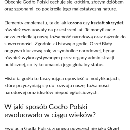
Obecnie Godło Polski cechuje się krótkim, złotym dzióbem
oraz szponami, co podkreśla jego majestatyczną naturę.
Elementy emblematu, takie jak
korona
czy
kształt skrzydeł
,
również ewoluowały na przestrzeni lat. Te modyfikacje
odzwierciedlają naszą tożsamość narodową oraz dążenie do
suwerenności. Zgodnie z Ustawą o godle, Orzeł Biały
odgrywa kluczową rolę w symbolice narodowej, będąc
również wykorzystywanym przez organy administracji
publicznej, co tylko umacnia jego globalny status.
Historia godła to fascynująca opowieść o modyfikacjach,
które przyczyniają się do rozwoju naszej tożsamości
narodowej oraz ideałów niepodległościowych.
W jaki sposób Godło Polski
ewoluowało w ciągu wieków?
Ewolucja Godła Polski, znanego powszechnie jako
Orzeł