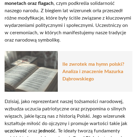
monetach oraz flagach
, czym podkreśla solidarność
naszego narodu. Z biegiem lat wizerunek orła przeszedł
różne modyfikacje, które były ściśle związane z kluczowymi
wydarzeniami politycznymi i społecznymi. Uczestniczy on
w ceremoniach, w których manifestujemy nasze tradycje
oraz narodową symbolikę.
Ile zwrotek ma hymn polski?
Analiza i znaczenie Mazurka
Dąbrowskiego
Dzisiaj, jako reprezentant naszej tożsamości narodowej,
wzbudza uczucia patriotyczne oraz przypomina o silnych
więzach, jakie łączą nas z historią Polski. Jego wizerunek
kształtuje miłość do ojczyzny i promuje wartości takie jak
uczciwość
oraz
jedność
. Te ideały tworzą fundamenty