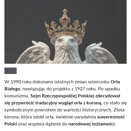
W 1990 roku dokonano istotnych zmian wizerunku
Orła
Białego
, nawiązując do projektu z 1927 roku. Po upadku
komunizmu,
Sejm Rzeczypospolitej Polskiej zdecydował
się przywrócić tradycyjny wygląd orła z koroną
, co stało się
symbolicznym powrotem do wartości historycznych. Złota
korona, która zdobi orła, świetnie uwydatnia
suwerenność
Polski
oraz wspiera dążenie do
narodowej tożsamości
.