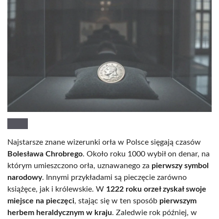
Najstarsze znane wizerunki orła w Polsce sięgają czasów
Bolesława Chrobrego
. Około roku 1000 wybił on denar, na
którym umieszczono orła, uznawanego za
pierwszy symbol
narodowy
. Innymi przykładami są pieczęcie zarówno
książęce, jak i królewskie. W
1222 roku orzeł zyskał swoje
miejsce na pieczęci
, stając się w ten sposób
pierwszym
herbem heraldycznym w kraju
. Zaledwie rok później, w