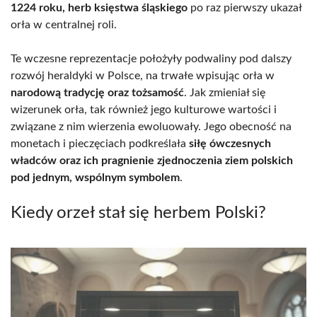
1224 roku, herb księstwa śląskiego
po raz pierwszy ukazał
orła w centralnej roli.
Te wczesne reprezentacje położyły podwaliny pod dalszy
rozwój heraldyki w Polsce, na trwałe wpisując orła w
narodową tradycję oraz tożsamość
. Jak zmieniał się
wizerunek orła, tak również jego kulturowe wartości i
związane z nim wierzenia ewoluowały. Jego obecność na
monetach i pieczęciach podkreślała
siłę ówczesnych
władców oraz ich pragnienie zjednoczenia ziem polskich
pod jednym, wspólnym symbolem
.
Kiedy orzeł stał się herbem Polski?