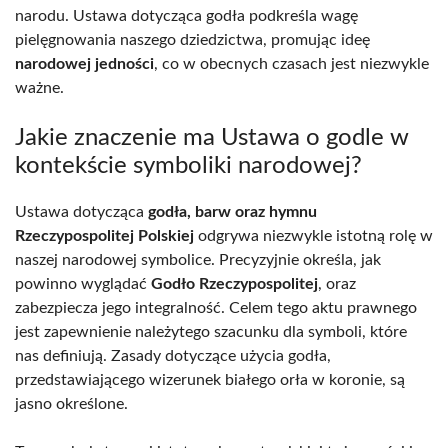
narodu. Ustawa dotycząca godła podkreśla wagę
pielęgnowania naszego dziedzictwa, promując ideę
narodowej jedności
, co w obecnych czasach jest niezwykle
ważne.
Jakie znaczenie ma Ustawa o godle w
kontekście symboliki narodowej?
Ustawa dotycząca
godła, barw oraz hymnu
Rzeczypospolitej Polskiej
odgrywa niezwykle istotną rolę w
naszej narodowej symbolice. Precyzyjnie określa, jak
powinno wyglądać
Godło Rzeczypospolitej
, oraz
zabezpiecza jego integralność. Celem tego aktu prawnego
jest zapewnienie należytego szacunku dla symboli, które
nas definiują. Zasady dotyczące użycia godła,
przedstawiającego wizerunek białego orła w koronie, są
jasno określone.