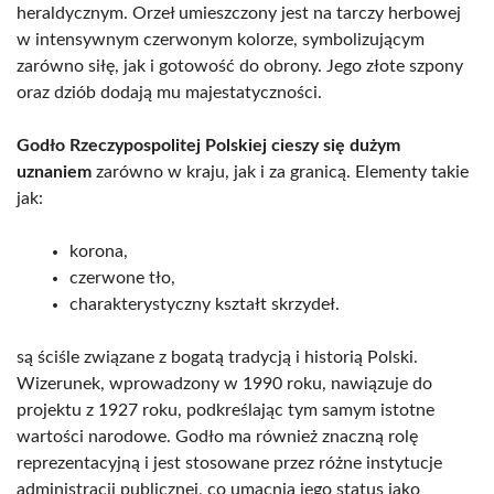
heraldycznym. Orzeł umieszczony jest na tarczy herbowej
w intensywnym czerwonym kolorze, symbolizującym
zarówno siłę, jak i gotowość do obrony. Jego złote szpony
oraz dziób dodają mu majestatyczności.
Godło Rzeczypospolitej Polskiej cieszy się dużym
uznaniem
zarówno w kraju, jak i za granicą. Elementy takie
jak:
korona,
czerwone tło,
charakterystyczny kształt skrzydeł.
są ściśle związane z bogatą tradycją i historią Polski.
Wizerunek, wprowadzony w 1990 roku, nawiązuje do
projektu z 1927 roku, podkreślając tym samym istotne
wartości narodowe. Godło ma również znaczną rolę
reprezentacyjną i jest stosowane przez różne instytucje
administracji publicznej, co umacnia jego status jako