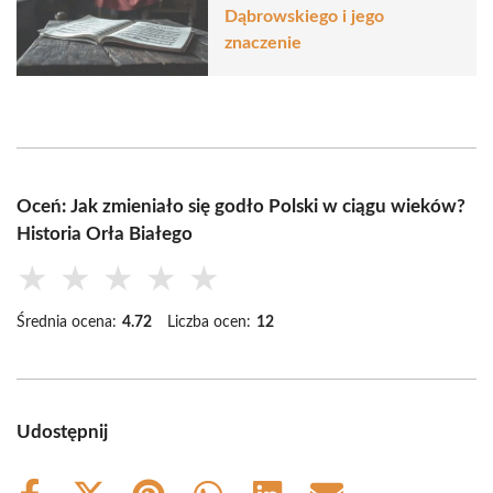
Dąbrowskiego i jego
znaczenie
Oceń: Jak zmieniało się godło Polski w ciągu wieków?
Historia Orła Białego
★
★
★
★
★
Średnia ocena:
4.72
Liczba ocen:
12
Udostępnij