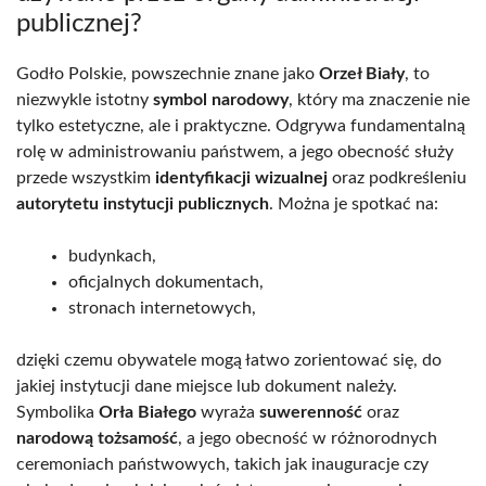
publicznej?
Godło Polskie, powszechnie znane jako
Orzeł Biały
, to
niezwykle istotny
symbol narodowy
, który ma znaczenie nie
tylko estetyczne, ale i praktyczne. Odgrywa fundamentalną
rolę w administrowaniu państwem, a jego obecność służy
przede wszystkim
identyfikacji wizualnej
oraz podkreśleniu
autorytetu instytucji publicznych
. Można je spotkać na:
budynkach,
oficjalnych dokumentach,
stronach internetowych,
dzięki czemu obywatele mogą łatwo zorientować się, do
jakiej instytucji dane miejsce lub dokument należy.
Symbolika
Orła Białego
wyraża
suwerenność
oraz
narodową tożsamość
, a jego obecność w różnorodnych
ceremoniach państwowych, takich jak inauguracje czy