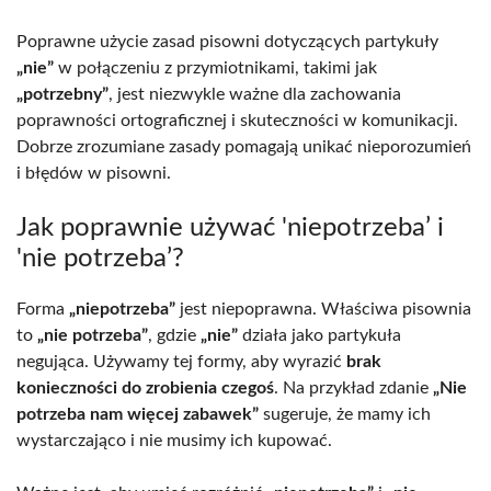
Poprawne użycie zasad pisowni dotyczących partykuły
„nie”
w połączeniu z przymiotnikami, takimi jak
„potrzebny”
, jest niezwykle ważne dla zachowania
poprawności ortograficznej i skuteczności w komunikacji.
Dobrze zrozumiane zasady pomagają unikać nieporozumień
i błędów w pisowni.
Jak poprawnie używać 'niepotrzeba’ i
'nie potrzeba’?
Forma
„niepotrzeba”
jest niepoprawna. Właściwa pisownia
to
„nie potrzeba”
, gdzie
„nie”
działa jako partykuła
negująca. Używamy tej formy, aby wyrazić
brak
konieczności do zrobienia czegoś
. Na przykład zdanie
„Nie
potrzeba nam więcej zabawek”
sugeruje, że mamy ich
wystarczająco i nie musimy ich kupować.