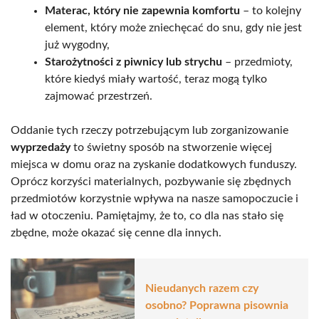
Materac, który nie zapewnia komfortu
– to kolejny
element, który może zniechęcać do snu, gdy nie jest
już wygodny,
Starożytności z piwnicy lub strychu
– przedmioty,
które kiedyś miały wartość, teraz mogą tylko
zajmować przestrzeń.
Oddanie tych rzeczy potrzebującym lub zorganizowanie
wyprzedaży
to świetny sposób na stworzenie więcej
miejsca w domu oraz na zyskanie dodatkowych funduszy.
Oprócz korzyści materialnych, pozbywanie się zbędnych
przedmiotów korzystnie wpływa na nasze samopoczucie i
ład w otoczeniu. Pamiętajmy, że to, co dla nas stało się
zbędne, może okazać się cenne dla innych.
Nieudanych razem czy
osobno? Poprawna pisownia