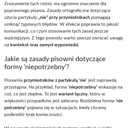
Zrozumienie tych różnic ma ogromne znaczenie dla
poprawnego pisania. Zasady ortograficzne dotyczące
użycia partykuły
„nie” przy przymiotnikach
pomagają
uniknąć typowych błędów. W efekcie poprawia to jakość
komunikacji, co czyni stosowanie tych zasad jeszcze
ważniejszym. Z tego powodu warto zawsze zwracać uwagę
na
kontekst oraz zamysł wypowiedzi
.
Jakie są zasady pisowni dotyczące
formy 'niepotrzebny’?
Pisownia
przymiotników z partykułą 'nie’
jest naprawdę
przystępna. Na przykład, forma
’niepotrzebny’
wskazuje na
coś, co jest zbędne. To jest
wariant łączny
, który w
większości przypadków jest zalecany. Rozdzielna forma
’nie
potrzebny’
pojawia się w sytuacjach, kiedy chcemy
podkreślić brak konieczności.