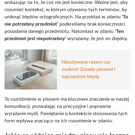
wskazując na to, że coś nie jest konieczne. Ważne jest, aby
rozumieć kontekst, w którym używamy tych terminów, by
uniknąć błędów ortograficznych. Na przykład w zdaniu
’To
nie potrzebny przedmiot’
podkreślamy brak konieczności
posiadania danego przedmiotu. Natomiast w zdaniu
’Ten
przedmiot jest niepotrzebny’
wyrażamy, że jest on zbędny.
Nieużywane razem czy
osobno? Zasady pisowni i
najczęstsze błędy
To rozróżnienie w pisowni ma kluczowe znaczenie w naszej
komunikacji, pozwalając na precyzyjne i poprawne
wyrażanie myśli. Pamiętanie o kontekście stosowania tych
form wpływa znacząco na ich rozumienie w zdaniu.