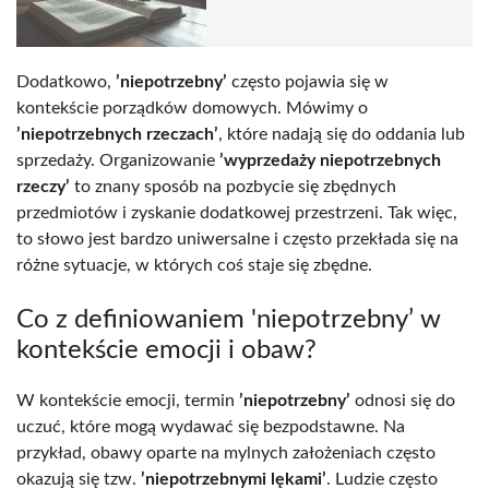
Dodatkowo,
’niepotrzebny’
często pojawia się w
kontekście porządków domowych. Mówimy o
’niepotrzebnych rzeczach’
, które nadają się do oddania lub
sprzedaży. Organizowanie
’wyprzedaży niepotrzebnych
rzeczy’
to znany sposób na pozbycie się zbędnych
przedmiotów i zyskanie dodatkowej przestrzeni. Tak więc,
to słowo jest bardzo uniwersalne i często przekłada się na
różne sytuacje, w których coś staje się zbędne.
Co z definiowaniem 'niepotrzebny’ w
kontekście emocji i obaw?
W kontekście emocji, termin
’niepotrzebny’
odnosi się do
uczuć, które mogą wydawać się bezpodstawne. Na
przykład, obawy oparte na mylnych założeniach często
okazują się tzw.
’niepotrzebnymi lękami’
. Ludzie często