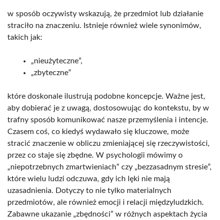
w sposób oczywisty wskazują, że przedmiot lub działanie
straciło na znaczeniu. Istnieje również wiele synonimów,
takich jak:
„nieużyteczne”,
„zbyteczne”
które doskonale ilustrują podobne koncepcje. Ważne jest,
aby dobierać je z uwagą, dostosowując do kontekstu, by w
trafny sposób komunikować nasze przemyślenia i intencje.
Czasem coś, co kiedyś wydawało się kluczowe, może
stracić znaczenie w obliczu zmieniającej się rzeczywistości,
przez co staje się zbędne. W psychologii mówimy o
„niepotrzebnych zmartwieniach” czy „bezzasadnym stresie”,
które wielu ludzi odczuwa, gdy ich lęki nie mają
uzasadnienia. Dotyczy to nie tylko materialnych
przedmiotów, ale również emocji i relacji międzyludzkich.
Zabawne ukazanie „zbędności” w różnych aspektach życia