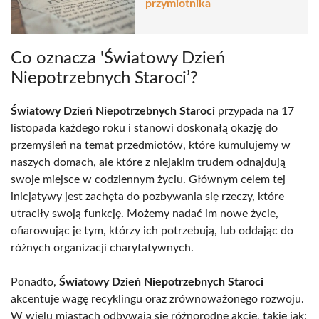
przymiotnika
Co oznacza 'Światowy Dzień
Niepotrzebnych Staroci’?
Światowy Dzień Niepotrzebnych Staroci
przypada na 17
listopada każdego roku i stanowi doskonałą okazję do
przemyśleń na temat przedmiotów, które kumulujemy w
naszych domach, ale które z niejakim trudem odnajdują
swoje miejsce w codziennym życiu. Głównym celem tej
inicjatywy jest zachęta do pozbywania się rzeczy, które
utraciły swoją funkcję. Możemy nadać im nowe życie,
ofiarowując je tym, którzy ich potrzebują, lub oddając do
różnych organizacji charytatywnych.
Ponadto,
Światowy Dzień Niepotrzebnych Staroci
akcentuje wagę recyklingu oraz zrównoważonego rozwoju.
W wielu miastach odbywają się różnorodne akcje, takie jak: