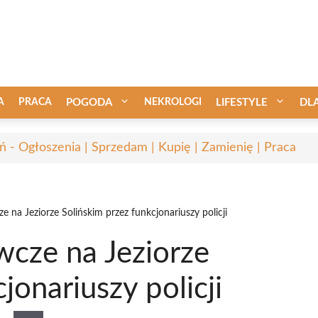
A
PRACA
POGODA
NEKROLOGI
LIFESTYLE
DL
ń - Ogłoszenia | Sprzedam | Kupię | Zamienię | Praca
 na Jeziorze Solińskim przez funkcjonariuszy policji
wcze na Jeziorze
jonariuszy policji