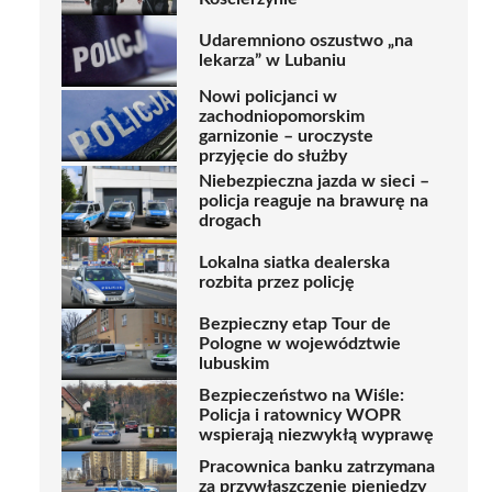
Udaremniono oszustwo „na
lekarza” w Lubaniu
Nowi policjanci w
zachodniopomorskim
garnizonie – uroczyste
przyjęcie do służby
Niebezpieczna jazda w sieci –
policja reaguje na brawurę na
drogach
Lokalna siatka dealerska
rozbita przez policję
Bezpieczny etap Tour de
Pologne w województwie
lubuskim
Bezpieczeństwo na Wiśle:
Policja i ratownicy WOPR
wspierają niezwykłą wyprawę
Pracownica banku zatrzymana
za przywłaszczenie pieniędzy