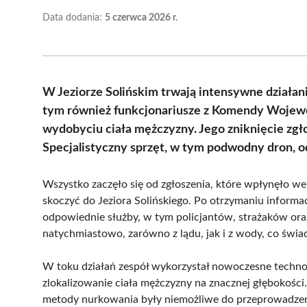
Data dodania:
5 czerwca 2026 r.
W Jeziorze Solińskim trwają intensywne działan
tym również funkcjonariusze z Komendy Wojewód
wydobyciu ciała mężczyzny. Jego zniknięcie zg
Specjalistyczny sprzęt, w tym podwodny dron, od
Wszystko zaczęło się od zgłoszenia, które wpłynęło w
skoczyć do Jeziora Solińskiego. Po otrzymaniu informa
odpowiednie służby, w tym policjantów, strażaków ora
natychmiastowo, zarówno z lądu, jak i z wody, co świ
W toku działań zespół wykorzystał nowoczesne technol
zlokalizowanie ciała mężczyzny na znacznej głębokości
metody nurkowania były niemożliwe do przeprowadzeni