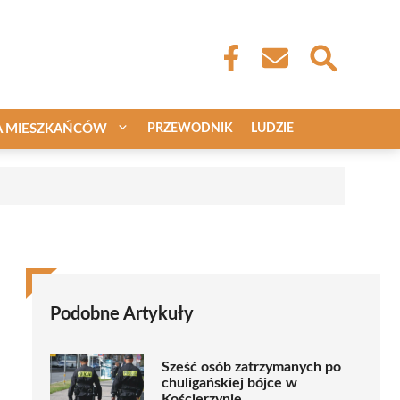
A MIESZKAŃCÓW
PRZEWODNIK
LUDZIE
Podobne Artykuły
Sześć osób zatrzymanych po
chuligańskiej bójce w
Kościerzynie