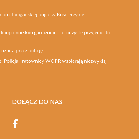
 po chuligańskiej bójce w Kościerzynie
dniopomorskim garnizonie – uroczyste przyjęcie do
rozbita przez policję
: Policja i ratownicy WOPR wspierają niezwykłą
DOŁĄCZ DO NAS