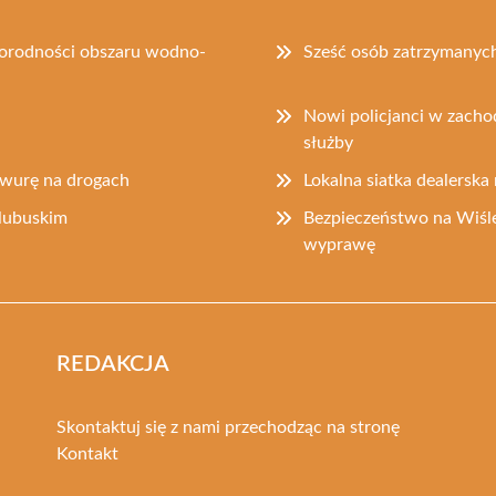
norodności obszaru wodno-
Sześć osób zatrzymanych
Nowi policjanci w zacho
służby
rawurę na drogach
Lokalna siatka dealerska 
lubuskim
Bezpieczeństwo na Wiśle
wyprawę
REDAKCJA
Skontaktuj się z nami przechodząc na stronę
Kontakt