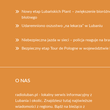
Nowy etap Lubańskich Plant – zwiększenie bioróż
błotnego
Udaremniono oszustwo „na lekarza” w Lubaniu
Niebezpieczna jazda w sieci – policja reaguje na b
Bezpieczny etap Tour de Pologne w województwie 
O NAS
radioluban.pl - lokalny serwis informacyjny z
Lubania i okolic. Znajdziesz tutaj najświeższe
wiadomości z regionu. Bądź na bieżąco z