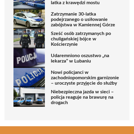
latka z krawędzi mostu
Zatrzymanie 30-latka
podejrzanego o usiłowanie
zabójstwa w Kamiennej Górze
Sześć osób zatrzymanych po
chuligańskiej bójce w
Kościerzynie
Udaremniono oszustwo „na
lekarza” w Lubaniu
Nowi policjanci w
zachodniopomorskim garnizonie
– uroczyste przyjęcie do służby
Niebezpieczna jazda w sieci –
policja reaguje na brawurę na
drogach