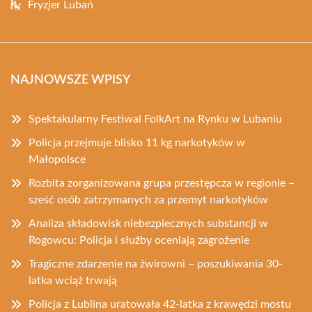
Fryzjer Lubań
NAJNOWSZE WPISY
Spektakularny Festiwal FolkArt na Rynku w Lubaniu
Policja przejmuje blisko 11 kg narkotyków w
Małopolsce
Rozbita zorganizowana grupa przestępcza w regionie –
sześć osób zatrzymanych za przemyt narkotyków
Analiza składowisk niebezpiecznych substancji w
Rogowcu: Policja i służby oceniają zagrożenie
Tragiczne zdarzenie na żwirowni – poszukiwania 30-
latka wciąż trwają
Policja z Lublina uratowała 42-latka z krawędzi mostu