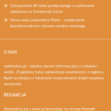
Zatrzymanie 30-latka podejrzanego o usiłowanie
zabójstwa w Kamiennej Górze
Nowy etap Lubańskich Plant – zwiększenie
bioróżnorodności obszaru wodno-błotnego
O NAS
radioluban.pl - lokalny serwis informacyjny z Lubania i
okolic. Znajdziesz tutaj najświeższe wiadomości z regionu.
Bądź na bieżąco z lokalnymi wydarzeniami dzięki naszemu
serwisowi.
REDAKCJA
Skontaktuj się z nami przechodząc na stronę
Kontakt