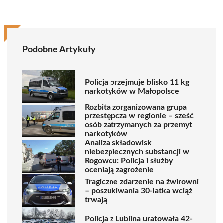
Podobne Artykuły
Policja przejmuje blisko 11 kg
narkotyków w Małopolsce
Rozbita zorganizowana grupa
przestępcza w regionie – sześć
osób zatrzymanych za przemyt
narkotyków
Analiza składowisk
niebezpiecznych substancji w
Rogowcu: Policja i służby
oceniają zagrożenie
Tragiczne zdarzenie na żwirowni
– poszukiwania 30-latka wciąż
trwają
Policja z Lublina uratowała 42-