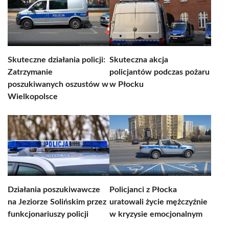
Skuteczne działania policji:
Skuteczna akcja
Zatrzymanie
policjantów podczas pożaru
poszukiwanych oszustów w
w Płocku
Wielkopolsce
Działania poszukiwawcze
Policjanci z Płocka
na Jeziorze Solińskim przez
uratowali życie mężczyźnie
funkcjonariuszy policji
w kryzysie emocjonalnym