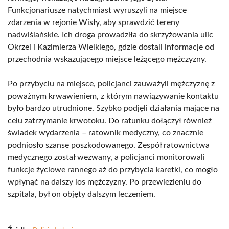
Funkcjonariusze natychmiast wyruszyli na miejsce
zdarzenia w rejonie Wisły, aby sprawdzić tereny
nadwiślańskie. Ich droga prowadziła do skrzyżowania ulic
Okrzei i Kazimierza Wielkiego, gdzie dostali informacje od
przechodnia wskazującego miejsce leżącego mężczyzny.
Po przybyciu na miejsce, policjanci zauważyli mężczyznę z
poważnym krwawieniem, z którym nawiązywanie kontaktu
było bardzo utrudnione. Szybko podjęli działania mające na
celu zatrzymanie krwotoku. Do ratunku dołączył również
świadek wydarzenia – ratownik medyczny, co znacznie
podniosło szanse poszkodowanego. Zespół ratownictwa
medycznego został wezwany, a policjanci monitorowali
funkcje życiowe rannego aż do przybycia karetki, co mogło
wpłynąć na dalszy los mężczyzny. Po przewiezieniu do
szpitala, był on objęty dalszym leczeniem.