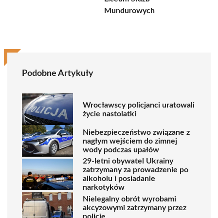
Mundurowych
Podobne Artykuły
Wrocławscy policjanci uratowali
życie nastolatki
Niebezpieczeństwo związane z
nagłym wejściem do zimnej
wody podczas upałów
29-letni obywatel Ukrainy
zatrzymany za prowadzenie po
alkoholu i posiadanie
narkotyków
Nielegalny obrót wyrobami
akcyzowymi zatrzymany przez
policję