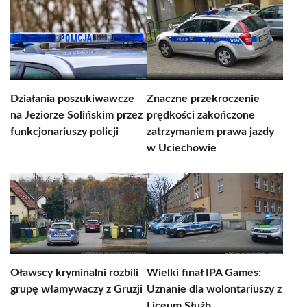
Działania poszukiwawcze
Znaczne przekroczenie
na Jeziorze Solińskim przez
prędkości zakończone
funkcjonariuszy policji
zatrzymaniem prawa jazdy
w Uciechowie
Oławscy kryminalni rozbili
Wielki finał IPA Games:
grupę włamywaczy z Gruzji
Uznanie dla wolontariuszy z
Liceum Służb