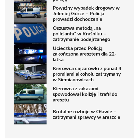
Poważny wypadek drogowy w
Jeleniej Górze – Policja
prowadzi dochodzenie
Oszustwa metodą „na
policjanta” w Kraśniku –
zatrzymanie podejrzanego
Ucieczka przed Policją
zakończona aresztem dla 22-
latka
Kierowca ciężarówki z ponad 4
promilami alkoholu zatrzymany
w Siemianowicach
Kierowca z zakazami
spowodował kolizję i trafił do
aresztu
Brutalne rozboje w Oławie –
zatrzymani sprawcy w areszcie