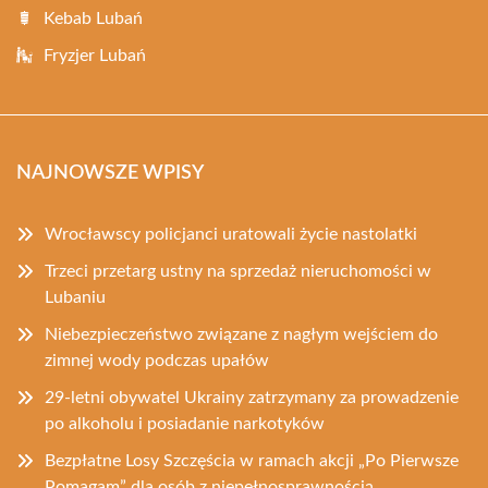
Kebab Lubań
Fryzjer Lubań
NAJNOWSZE WPISY
Wrocławscy policjanci uratowali życie nastolatki
Trzeci przetarg ustny na sprzedaż nieruchomości w
Lubaniu
Niebezpieczeństwo związane z nagłym wejściem do
zimnej wody podczas upałów
29-letni obywatel Ukrainy zatrzymany za prowadzenie
po alkoholu i posiadanie narkotyków
Bezpłatne Losy Szczęścia w ramach akcji „Po Pierwsze
Pomagam” dla osób z niepełnosprawnością