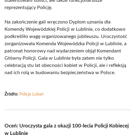
utalentowani soliści, ale także funkcjonariusze
reprezentujący Policję.
Na zakończenie gali wręczono Dyplom uznania dla
Komendy Wojewódzkiej Policji w Lublinie, co dodatkowo
podkreśliło wagę organizowanego jubileuszu. Uroczystość
zorganizowała Komenda Wojewódzka Policji w Lublinie, a
patronat honorowy nad wydarzeniem objął Komendant
Główny Policji. Gala w Lublinie była zatem nie tylko
celebracją stu lat obecności kobiet w Policji, ale i refleksją
nad ich rolą w budowaniu bezpieczeństwa w Polsce.
Źródło:
Policja Lubań
Oceń: Uroczysta gala z okazji 100-lecia Policji Kobiecej
w Lublinie