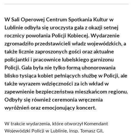
(Twitter)
W Sali Operowej Centrum Spotkania Kultur w
Lublinie odbyła się uroczysta gala z okazji setnej
rocznicy powołania Policji Kobiecej. Wydarzenie
zgromadziło przedstawicieli władz wojewódzkich, a
także licznie zaproszonych gości oraz aktualne
policjantki i pracownice lubelskiego garnizonu
Policji. Gala była nie tylko formą uhonorowania
blisko tysiąca kobiet pełniących służbę w Policji, ale
także wyrazem wdzięczności za ich wkład w
zapewnienie bezpieczeństwa mieszkańcom regionu.
Odbyły się również ceremonia wręczenia
wyróżnień oraz emocjonujący koncert.
W trakcie wydarzenia, które otworzył Komendant
Wojewódzki Policji w Lublinie, insp. Tomasz Gil,