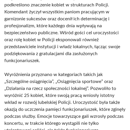
podkreślono znaczenie kobiet w strukturach Policji.
Komendant życzył wszystkim paniom pracującym w
garnizonie sukcesów oraz docenił ich determinację i
profesjonalizm, które każdego dnia wpływają na
bezpieczeństwo publiczne. Wśród gości cel uroczystości
oraz rolę kobiet w Policji eksponowali również
przedstawiciele instytucji i władz lokalnych, łącząc swoje
podziękowania z gratulacjami dla zasłużonych
funkcjonariuszek.
Wyróżnienia przyznano w kategoriach takich jak
„Szczególne osiągnięcia”, „Osiągnięcia sportowe” oraz
„Działania na rzecz społeczności lokalnej”. Pozwoliło to
wyróżnić 25 kobiet, które swoją pracą wniosły istotny
wkład w rozwój lubelskiej Policji. Uroczystość była także
okazją do uczczenia pamięci funkcjonariuszek, które zginęły
podczas służby. Emocje towarzyszące gali wzrosły podczas
koncertu, w trakcie którego wystąpili nie tylko