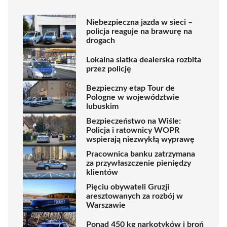
Niebezpieczna jazda w sieci –
policja reaguje na brawurę na
drogach
Lokalna siatka dealerska rozbita
przez policję
Bezpieczny etap Tour de
Pologne w województwie
lubuskim
Bezpieczeństwo na Wiśle:
Policja i ratownicy WOPR
wspierają niezwykłą wyprawę
Pracownica banku zatrzymana
za przywłaszczenie pieniędzy
klientów
Pięciu obywateli Gruzji
aresztowanych za rozbój w
Warszawie
Ponad 450 kg narkotyków i broń