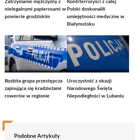
Zatrzymanie mężczyzny z
Kontrterroryści z całej
nielegalnymi papierosami w
Polski doskonalili
powiecie grodziskim
umiejętności medyczne w
Białymstoku
Rozbita grupa przestępcza
Uroczystość z okazji
zajmująca się kradzieżami
Narodowego Święta
rowerów w regionie
Niepodległości w Lubaniu
Podobne Artykuły