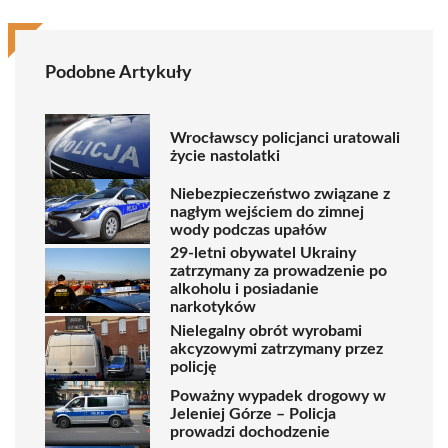
Podobne Artykuły
Wrocławscy policjanci uratowali
życie nastolatki
Niebezpieczeństwo związane z
nagłym wejściem do zimnej
wody podczas upałów
29-letni obywatel Ukrainy
zatrzymany za prowadzenie po
alkoholu i posiadanie
narkotyków
Nielegalny obrót wyrobami
akcyzowymi zatrzymany przez
policję
Poważny wypadek drogowy w
Jeleniej Górze – Policja
prowadzi dochodzenie