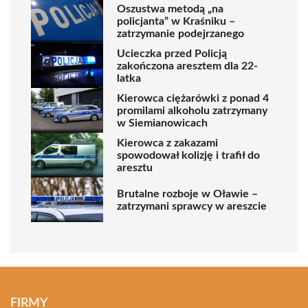
Oszustwa metodą „na
policjanta” w Kraśniku –
zatrzymanie podejrzanego
Ucieczka przed Policją
zakończona aresztem dla 22-
latka
Kierowca ciężarówki z ponad 4
promilami alkoholu zatrzymany
w Siemianowicach
Kierowca z zakazami
spowodował kolizję i trafił do
aresztu
Brutalne rozboje w Oławie –
zatrzymani sprawcy w areszcie
FIRMY