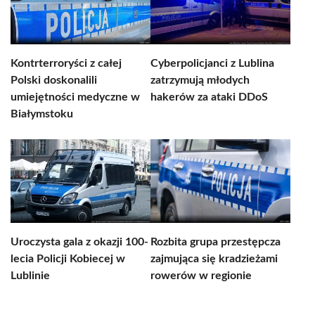
Kontrterroryści z całej
Cyberpolicjanci z Lublina
Polski doskonalili
zatrzymują młodych
umiejętności medyczne w
hakerów za ataki DDoS
Białymstoku
Uroczysta gala z okazji 100-
Rozbita grupa przestępcza
lecia Policji Kobiecej w
zajmująca się kradzieżami
Lublinie
rowerów w regionie