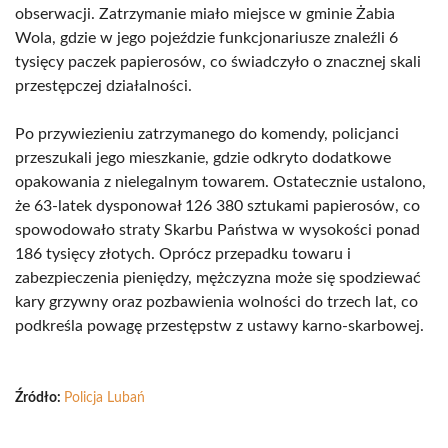
obserwacji. Zatrzymanie miało miejsce w gminie Żabia
Wola, gdzie w jego pojeździe funkcjonariusze znaleźli 6
tysięcy paczek papierosów, co świadczyło o znacznej skali
przestępczej działalności.
Po przywiezieniu zatrzymanego do komendy, policjanci
przeszukali jego mieszkanie, gdzie odkryto dodatkowe
opakowania z nielegalnym towarem. Ostatecznie ustalono,
że 63-latek dysponował 126 380 sztukami papierosów, co
spowodowało straty Skarbu Państwa w wysokości ponad
186 tysięcy złotych. Oprócz przepadku towaru i
zabezpieczenia pieniędzy, mężczyzna może się spodziewać
kary grzywny oraz pozbawienia wolności do trzech lat, co
podkreśla powagę przestępstw z ustawy karno-skarbowej.
Źródło:
Policja Lubań