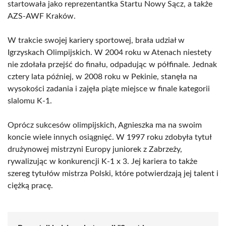
startowała jako reprezentantka Startu Nowy Sącz, a także
AZS-AWF Kraków.
W trakcie swojej kariery sportowej, brała udział w
Igrzyskach Olimpijskich. W 2004 roku w Atenach niestety
nie zdołała przejść do finału, odpadując w półfinale. Jednak
cztery lata później, w 2008 roku w Pekinie, stanęła na
wysokości zadania i zajęła piąte miejsce w finale kategorii
slalomu K-1.
Oprócz sukcesów olimpijskich, Agnieszka ma na swoim
koncie wiele innych osiągnięć. W 1997 roku zdobyła tytuł
drużynowej mistrzyni Europy juniorek z Zabrzeży,
rywalizując w konkurencji K-1 x 3. Jej kariera to także
szereg tytułów mistrza Polski, które potwierdzają jej talent i
ciężką pracę.