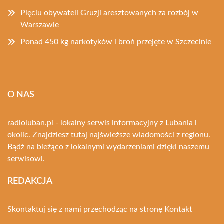
Pięciu obywateli Gruzji aresztowanych za rozbój w
Warszawie
Ponad 450 kg narkotyków i broń przejęte w Szczecinie
O NAS
radioluban.pl - lokalny serwis informacyjny z Lubania i
okolic. Znajdziesz tutaj najświeższe wiadomości z regionu.
Bądź na bieżąco z lokalnymi wydarzeniami dzięki naszemu
serwisowi.
REDAKCJA
Skontaktuj się z nami przechodząc na stronę
Kontakt