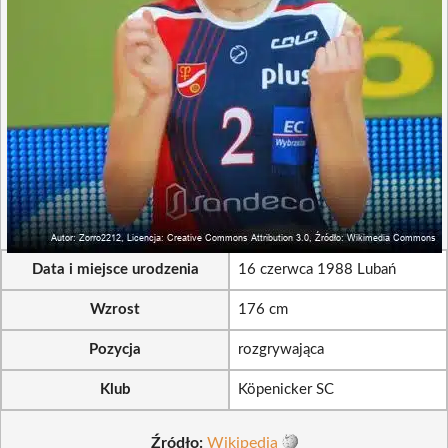
Data i miejsce urodzenia
16 czerwca 1988 Lubań
Wzrost
176 cm
Pozycja
rozgrywająca
Klub
Köpenicker SC
Źródło:
Wikipedia