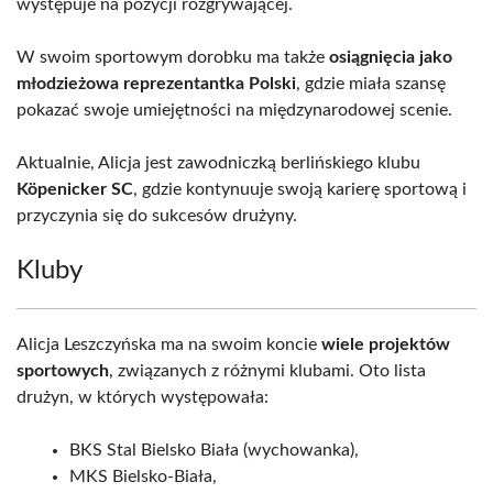
występuje na pozycji rozgrywającej.
W swoim sportowym dorobku ma także
osiągnięcia jako
młodzieżowa reprezentantka Polski
, gdzie miała szansę
pokazać swoje umiejętności na międzynarodowej scenie.
Aktualnie, Alicja jest zawodniczką berlińskiego klubu
Köpenicker SC
, gdzie kontynuuje swoją karierę sportową i
przyczynia się do sukcesów drużyny.
Kluby
Alicja Leszczyńska ma na swoim koncie
wiele projektów
sportowych
, związanych z różnymi klubami. Oto lista
drużyn, w których występowała:
BKS Stal Bielsko Biała (wychowanka),
MKS Bielsko-Biała,