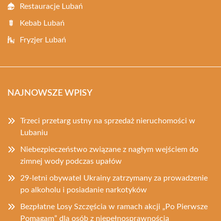
Restauracje Lubań
Kebab Lubań
Fryzjer Lubań
NAJNOWSZE WPISY
Trzeci przetarg ustny na sprzedaż nieruchomości w
Lubaniu
Niebezpieczeństwo związane z nagłym wejściem do
zimnej wody podczas upałów
29-letni obywatel Ukrainy zatrzymany za prowadzenie
po alkoholu i posiadanie narkotyków
Bezpłatne Losy Szczęścia w ramach akcji „Po Pierwsze
Pomagam” dla osób z niepełnosprawnością