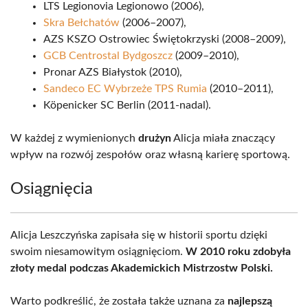
LTS Legionovia Legionowo (2006),
Skra Bełchatów
(2006–2007),
AZS KSZO Ostrowiec Świętokrzyski (2008–2009),
GCB Centrostal Bydgoszcz
(2009–2010),
Pronar AZS Białystok (2010),
Sandeco EC Wybrzeże TPS Rumia
(2010–2011),
Köpenicker SC Berlin (2011-nadal).
W każdej z wymienionych
drużyn
Alicja miała znaczący
wpływ na rozwój zespołów oraz własną karierę sportową.
Osiągnięcia
Alicja Leszczyńska zapisała się w historii sportu dzięki
swoim niesamowitym osiągnięciom.
W 2010 roku zdobyła
złoty medal podczas Akademickich Mistrzostw Polski.
Warto podkreślić, że została także uznana za
najlepszą