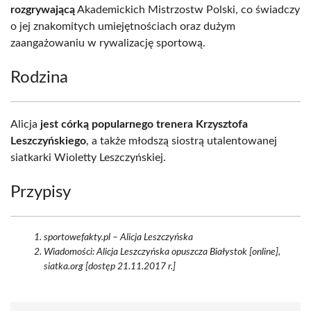
rozgrywającą
Akademickich Mistrzostw Polski, co świadczy
o jej znakomitych umiejętnościach oraz dużym
zaangażowaniu w rywalizację sportową.
Rodzina
Alicja
jest córką popularnego trenera Krzysztofa
Leszczyńskiego
, a także młodszą siostrą utalentowanej
siatkarki Wioletty Leszczyńskiej.
Przypisy
sportowefakty.pl – Alicja Leszczyńska
Wiadomości: Alicja Leszczyńska opuszcza Białystok [online],
siatka.org [dostęp 21.11.2017 r.]