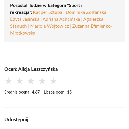
Pozostali ludzie w kategorii "Sport i
rekreacja":
Kacper Sztuba
|
Dominika Żółtańska
|
Edyta Jasińska
|
Adriana Achcińska
|
Agnieszka
Stanuch
|
Mariola Wojtowicz
|
Zuzanna Efimienko-
Młotkowska
Oceń: Alicja Leszczyńska
★
★
★
★
★
Średnia ocena:
4.67
Liczba ocen:
15
Udostępnij