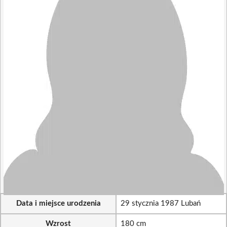
Data i miejsce urodzenia
29 stycznia 1987 Lubań
Wzrost
180 cm