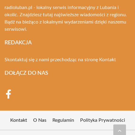
radioluban.pl - lokalny serwis informacyjny z Lubania i
okolic. Znajdziesz tutaj najświeższe wiadomości z regionu.
Bądź na bieżąco z lokalnymi wydarzeniami dzięki naszemu
serwisowi.
REDAKCJA
Skontaktuj się z nami przechodząc na stronę
Kontakt
DOŁĄCZ DO NAS
Kontakt
O Nas
Regulamin
Polityka Prywatności