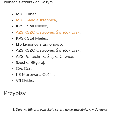
klubach siatkarskich, w tym:
MKS Lubań,
MKS Gaudia Trzebnica
,
KPSK Stal Mielec,
AZS KSZO Ostrowiec Świętokrzyski
,
KPSK Stal Mielec,
LTS Legionovia Legionowo,
AZS KSZO Ostrowiec Świętokrzyski,
AZS Politechnika Śląska Gliwice,
Szóstka Biłgoraj,
Gvc Gera,
KS Murowana Goślina,
Vfl Oythe.
Przypisy
Szóstka Biłgoraj pozyskała cztery nowe zawodniczki – Dziennik