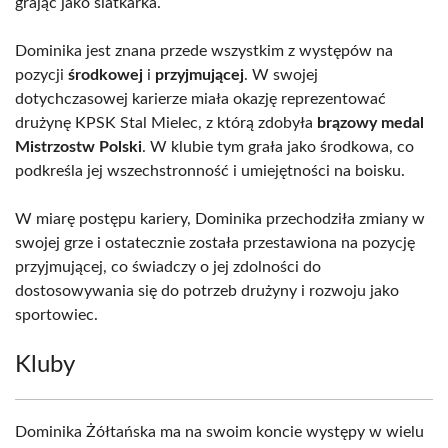
grając jako siatkarka.
Dominika jest znana przede wszystkim z występów na
pozycji
środkowej
i
przyjmującej
. W swojej
dotychczasowej karierze miała okazję reprezentować
drużynę KPSK Stal Mielec, z którą zdobyła
brązowy medal
Mistrzostw Polski
. W klubie tym grała jako środkowa, co
podkreśla jej wszechstronność i umiejętności na boisku.
W miarę postępu kariery, Dominika przechodziła zmiany w
swojej grze i ostatecznie została przestawiona na pozycję
przyjmującej, co świadczy o jej zdolności do
dostosowywania się do potrzeb drużyny i rozwoju jako
sportowiec.
Kluby
Dominika Żółtańska ma na swoim koncie występy w wielu