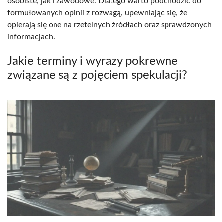
osobiste, jak i zawodowe. Dlatego warto podchodzić do
formułowanych opinii z rozwagą, upewniając się, że
opierają się one na rzetelnych źródłach oraz sprawdzonych
informacjach.
Jakie terminy i wyrazy pokrewne
związane są z pojęciem spekulacji?