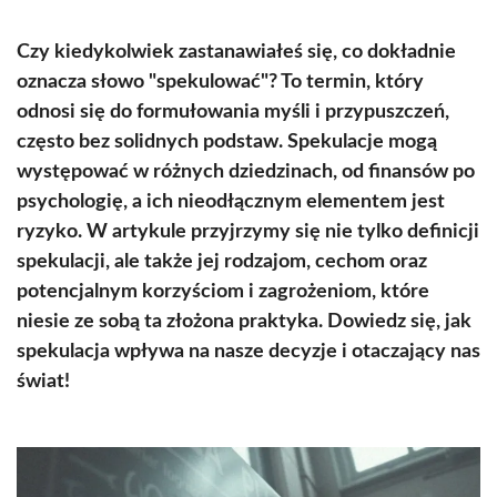
Czy kiedykolwiek zastanawiałeś się, co dokładnie
oznacza słowo "spekulować"? To termin, który
odnosi się do formułowania myśli i przypuszczeń,
często bez solidnych podstaw. Spekulacje mogą
występować w różnych dziedzinach, od finansów po
psychologię, a ich nieodłącznym elementem jest
ryzyko. W artykule przyjrzymy się nie tylko definicji
spekulacji, ale także jej rodzajom, cechom oraz
potencjalnym korzyściom i zagrożeniom, które
niesie ze sobą ta złożona praktyka. Dowiedz się, jak
spekulacja wpływa na nasze decyzje i otaczający nas
świat!