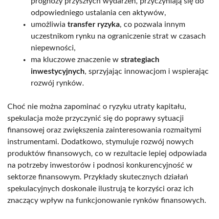
prognozy przyszłych wydarzeń, przyczyniają się do
odpowiedniego ustalania cen aktywów,
umożliwia
transfer ryzyka
, co pozwala innym
uczestnikom rynku na ograniczenie strat w czasach
niepewności,
ma kluczowe znaczenie w
strategiach
inwestycyjnych
, sprzyjając innowacjom i wspierając
rozwój rynków.
Choć nie można zapominać o ryzyku utraty kapitału,
spekulacja może przyczynić się do poprawy sytuacji
finansowej oraz zwiększenia zainteresowania rozmaitymi
instrumentami. Dodatkowo, stymuluje rozwój nowych
produktów finansowych, co w rezultacie lepiej odpowiada
na potrzeby inwestorów i podnosi konkurencyjność w
sektorze finansowym. Przykłady skutecznych działań
spekulacyjnych doskonale ilustrują te korzyści oraz ich
znaczący wpływ na funkcjonowanie rynków finansowych.