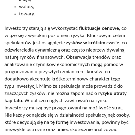
waluty,
towary.
Inwestorzy starają się wykorzystać
fluktuacje cenowe
, co
wiąże się z wysokim poziomem ryzyka. Kluczowym celem
spekulantów jest osiągnięcie
zysków w krótkim czasie
, co
odzwierciedla dynamiczną oraz często nieprzewidywalną
naturę rynków finansowych. Obserwacja trendów oraz
analizowanie czynników ekonomicznych mogą pomóc w
prognozowaniu przyszłych zmian cen i kursów, co
dodatkowo akcentuje krótkoterminowy charakter tego
typu inwestycji. Mimo że spekulacja może prowadzić do
znaczących zysków, nie można zapominać o
ryzyku utraty
kapitału
. W obliczu nagłych zawirowań na rynku
inwestorzy muszą być przygotowani na możliwość strat.
Nie każdy odnajdzie się w działalności spekulacyjnej; osoby,
które decydują się na tę formę inwestowania, powinny być
niezwykle ostrożne oraz umieć skutecznie analizować