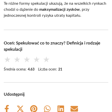
Te różne formy spekulacji ukazują, że na wszelkich rynkach
chodzi o dążenie do
maksymalizacji zysków
, przy
jednoczesnej kontroli ryzyka utraty kapitału.
Oceń: Spekulować co to znaczy? Definicja i rodzaje
spekulacji
★
★
★
★
★
Średnia ocena:
4.63
Liczba ocen:
21
Udostępnij
Share
Share
Share
Share
Share
Share