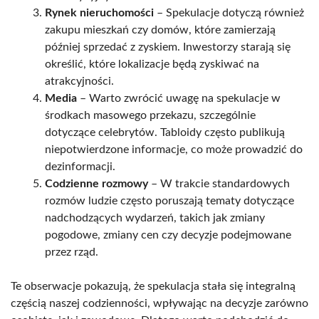
Rynek nieruchomości
– Spekulacje dotyczą również
zakupu mieszkań czy domów, które zamierzają
później sprzedać z zyskiem. Inwestorzy starają się
określić, które lokalizacje będą zyskiwać na
atrakcyjności.
Media
– Warto zwrócić uwagę na spekulacje w
środkach masowego przekazu, szczególnie
dotyczące celebrytów. Tabloidy często publikują
niepotwierdzone informacje, co może prowadzić do
dezinformacji.
Codzienne rozmowy
– W trakcie standardowych
rozmów ludzie często poruszają tematy dotyczące
nadchodzących wydarzeń, takich jak zmiany
pogodowe, zmiany cen czy decyzje podejmowane
przez rząd.
Te obserwacje pokazują, że spekulacja stała się integralną
częścią naszej codzienności, wpływając na decyzje zarówno