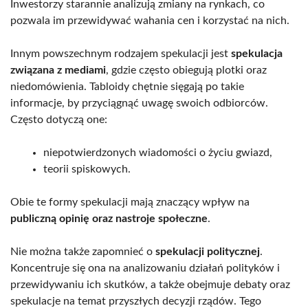
Inwestorzy starannie analizują zmiany na rynkach, co
pozwala im przewidywać wahania cen i korzystać na nich.
Innym powszechnym rodzajem spekulacji jest
spekulacja
związana z mediami
, gdzie często obiegują plotki oraz
niedomówienia. Tabloidy chętnie sięgają po takie
informacje, by przyciągnąć uwagę swoich odbiorców.
Często dotyczą one:
niepotwierdzonych wiadomości o życiu gwiazd,
teorii spiskowych.
Obie te formy spekulacji mają znaczący wpływ na
publiczną opinię oraz nastroje społeczne
.
Nie można także zapomnieć o
spekulacji politycznej
.
Koncentruje się ona na analizowaniu działań polityków i
przewidywaniu ich skutków, a także obejmuje debaty oraz
spekulacje na temat przyszłych decyzji rządów. Tego