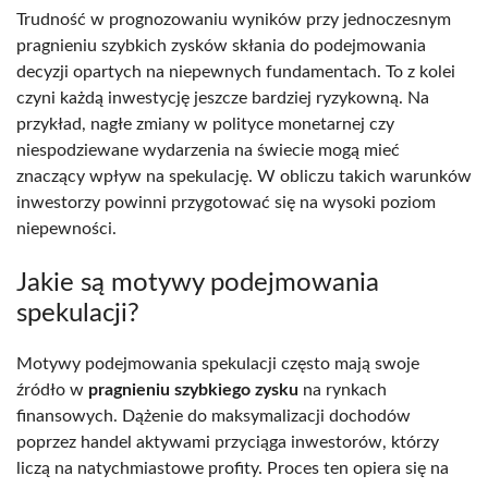
Trudność w prognozowaniu wyników przy jednoczesnym
pragnieniu szybkich zysków skłania do podejmowania
decyzji opartych na niepewnych fundamentach. To z kolei
czyni każdą inwestycję jeszcze bardziej ryzykowną. Na
przykład, nagłe zmiany w polityce monetarnej czy
niespodziewane wydarzenia na świecie mogą mieć
znaczący wpływ na spekulację. W obliczu takich warunków
inwestorzy powinni przygotować się na wysoki poziom
niepewności.
Jakie są motywy podejmowania
spekulacji?
Motywy podejmowania spekulacji często mają swoje
źródło w
pragnieniu szybkiego zysku
na rynkach
finansowych. Dążenie do maksymalizacji dochodów
poprzez handel aktywami przyciąga inwestorów, którzy
liczą na natychmiastowe profity. Proces ten opiera się na