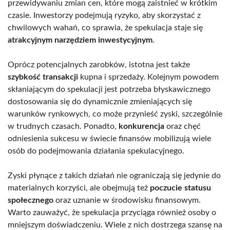
przewidywaniu zmian cen, które mogą zaistnieć w krótkim
czasie. Inwestorzy podejmują ryzyko, aby skorzystać z
chwilowych wahań, co sprawia, że spekulacja staje się
atrakcyjnym narzędziem inwestycyjnym
.
Oprócz potencjalnych zarobków, istotna jest także
szybkość transakcji
kupna i sprzedaży. Kolejnym powodem
skłaniającym do spekulacji jest potrzeba błyskawicznego
dostosowania się do dynamicznie zmieniających się
warunków rynkowych, co może przynieść zyski, szczególnie
w trudnych czasach. Ponadto,
konkurencja
oraz chęć
odniesienia sukcesu w świecie finansów mobilizują wiele
osób do podejmowania działania spekulacyjnego.
Zyski płynące z takich działań nie ograniczają się jedynie do
materialnych korzyści, ale obejmują też
poczucie statusu
społecznego
oraz uznanie w środowisku finansowym.
Warto zauważyć, że spekulacja przyciąga również osoby o
mniejszym doświadczeniu. Wiele z nich dostrzega szansę na