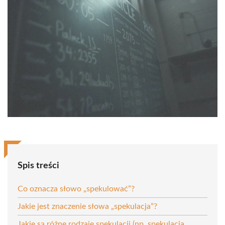
Spis treści
Co oznacza słowo „spekulować”?
Jakie jest znaczenie słowa „spekulacja”?
Jakie są różne rodzaje spekulacji (np. spekulacja