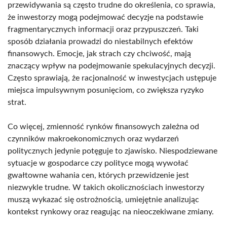
przewidywania są często trudne do określenia, co sprawia,
że inwestorzy mogą podejmować decyzje na podstawie
fragmentarycznych informacji oraz przypuszczeń. Taki
sposób działania prowadzi do niestabilnych efektów
finansowych. Emocje, jak strach czy chciwość, mają
znaczący wpływ na podejmowanie spekulacyjnych decyzji.
Często sprawiają, że racjonalność w inwestycjach ustępuje
miejsca impulsywnym posunięciom, co zwiększa ryzyko
strat.
Co więcej, zmienność rynków finansowych zależna od
czynników makroekonomicznych oraz wydarzeń
politycznych jedynie potęguje to zjawisko. Niespodziewane
sytuacje w gospodarce czy polityce mogą wywołać
gwałtowne wahania cen, których przewidzenie jest
niezwykle trudne. W takich okolicznościach inwestorzy
muszą wykazać się ostrożnością, umiejętnie analizując
kontekst rynkowy oraz reagując na nieoczekiwane zmiany.