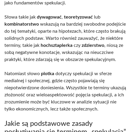
jako fundamentów spekulacji.
Słowa takie jak
dywagować
,
teoretyzować
lub
kombinatorstwo
wskazują na bardziej swobodne podejście
do tej tematyki, oparte na hipotezach, które często brakują
solidnych podstaw. Warto również zauważyć, że niektóre
terminy, takie jak
hochsztaplerka
czy
zdzierstwo
, niosą ze
sobą negatywne konotacje, wskazując na nieuczciwe
praktyki, które zdarzają się w obszarze spekulacyjnym.
Natomiast słowo
plotka
dotyczy spekulacji w sferze
medialnej i społecznej, gdzie często pojawiają się
niepotwierdzone doniesienia. Wszystkie te terminy ukazują
złożoność oraz wieloaspektowość pojęcia spekulacji, a ich
zrozumienie może być kluczowe w analizie sytuacji nie
tylko ekonomicznych, lecz także społecznych.
Jakie są podstawowe zasady