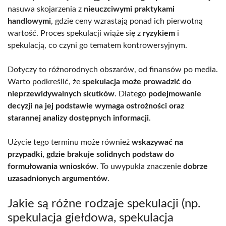
nasuwa skojarzenia z
nieuczciwymi praktykami
handlowymi
, gdzie ceny wzrastają ponad ich pierwotną
wartość. Proces spekulacji wiąże się z
ryzykiem
i
spekulacją, co czyni go tematem kontrowersyjnym.
Dotyczy to różnorodnych obszarów, od finansów po media.
Warto podkreślić, że
spekulacja może prowadzić do
nieprzewidywalnych skutków
. Dlatego
podejmowanie
decyzji na jej podstawie wymaga ostrożności oraz
starannej analizy dostępnych informacji
.
Użycie tego terminu może również
wskazywać na
przypadki, gdzie brakuje solidnych podstaw do
formułowania wniosków
. To uwypukla znaczenie
dobrze
uzasadnionych argumentów
.
Jakie są różne rodzaje spekulacji (np.
spekulacja giełdowa, spekulacja