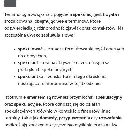
Terminologia związana z pojęciem
spekulacji
jest bogata i
zróżnicowana, obejmując wiele terminów, które
odzwierciedlają różnorodność zjawisk oraz kontekstów. Na
szczególną uwagę zasługują słowa:
spekulować
– oznacza formułowanie myśli opartych
na domysłach,
spekulant
– osoba aktywnie uczestnicząca w
praktykach spekulacyjnych,
spekulantka
– żeńska forma tego określenia,
ilustrująca różnorodność w tej dziedzinie.
Istotnym elementem są również przymiotniki
spekulacyjny
oraz
spekulacyjne
, które odnoszą się do działań
spekulacyjnych głównie w kontekście finansów. Inne
terminy, takie jak
domysły
,
przypuszczenia
czy
rozważania
,
podkreślają znaczenie krytycznego myślenia oraz analizy