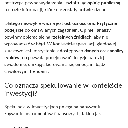
postrzega pewne wydarzenia, kształtując
opinię publiczną
na bazie informacji, które nie zostały potwierdzone.
Dlatego niezwykle ważna jest
ostrożność
oraz
krytyczne
podejście
do omawianych zagadnień. Opinie i analizy
powinny opierać się na
rzetelnych źródłach
, aby nie
wprowadzać w błąd. W kontekście spekulacji giełdowej
kluczowe jest korzystanie z dostępnych
danych
oraz
analizy
rynków
, co pozwala podejmować decyzje bardziej
świadomie, unikając kierowania się emocjami bądź
chwilowymi trendami.
Co oznacza spekulowanie w kontekście
inwestycji?
Spekulacja w inwestycjach polega na nabywaniu i
zbywaniu instrumentów finansowych, takich jak:
akcje,