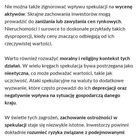
Nie można także zignorować wpływu spekulacji na
wycenę
aktywów
. Skrajne zachowania inwestorów mogą
prowadzić do
zaniżania lub zawyżania cen rynkowych
.
Nieruchomości i surowce to doskonałe przykłady takich
dysproporcji, kiedy ceny znacząco odbiegają od ich
rzeczywistej wartości.
Warto również rozważyć
moralny i religijny kontekst tych
działań
. W wielu kręgach spekulacja bywa postrzegana jako
nieetyczna
, co może podważać wartości, takie jak
uczciwość. Ataki spekulacyjne na waluty to dodatkowe
wyzwanie, które często prowadzi do ich
deprecjacji oraz
negatywnie wpływa na sytuację gospodarczą danego
kraju
.
W świetle tych zagrożeń,
zachowanie ostrożności w
spekulacji
staje się niezwykle istotne. Inwestorzy powinni
dokładnie
rozumieć ryzyka związane z podejmowanymi