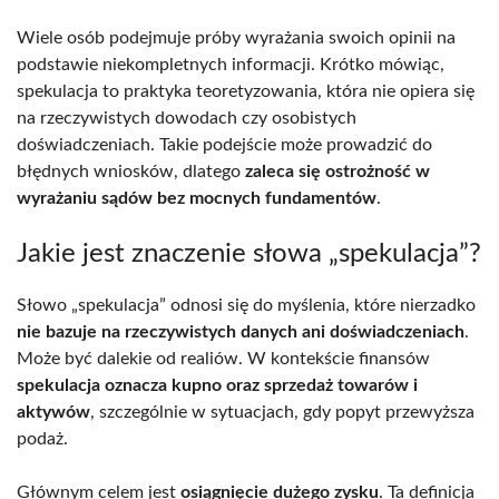
Wiele osób podejmuje próby wyrażania swoich opinii na
podstawie niekompletnych informacji. Krótko mówiąc,
spekulacja to praktyka teoretyzowania, która nie opiera się
na rzeczywistych dowodach czy osobistych
doświadczeniach. Takie podejście może prowadzić do
błędnych wniosków, dlatego
zaleca się ostrożność w
wyrażaniu sądów bez mocnych fundamentów
.
Jakie jest znaczenie słowa „spekulacja”?
Słowo „spekulacja” odnosi się do myślenia, które nierzadko
nie bazuje na rzeczywistych danych ani doświadczeniach
.
Może być dalekie od realiów. W kontekście finansów
spekulacja oznacza kupno oraz sprzedaż towarów i
aktywów
, szczególnie w sytuacjach, gdy popyt przewyższa
podaż.
Głównym celem jest
osiągnięcie dużego zysku
. Ta definicja