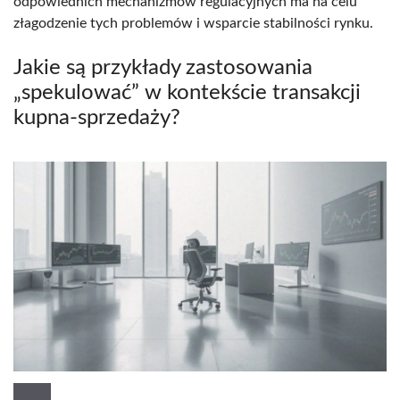
odpowiednich mechanizmów regulacyjnych ma na celu
złagodzenie tych problemów i wsparcie stabilności rynku.
Jakie są przykłady zastosowania
„spekulować” w kontekście transakcji
kupna-sprzedaży?