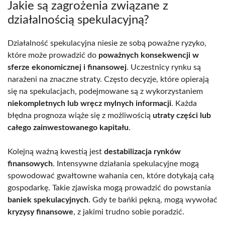
Jakie są zagrożenia związane z
działalnością spekulacyjną?
Działalność spekulacyjna niesie ze sobą poważne ryzyko,
które może prowadzić do
poważnych konsekwencji w
sferze ekonomicznej i finansowej
. Uczestnicy rynku są
narażeni na znaczne straty. Często decyzje, które opierają
się na spekulacjach, podejmowane są z wykorzystaniem
niekompletnych lub wręcz mylnych informacji
. Każda
błędna prognoza wiąże się z możliwością
utraty części lub
całego zainwestowanego kapitału
.
Kolejną ważną kwestią jest
destabilizacja rynków
finansowych
. Intensywne działania spekulacyjne mogą
spowodować gwałtowne wahania cen, które dotykają całą
gospodarkę. Takie zjawiska mogą prowadzić do powstania
baniek spekulacyjnych
. Gdy te bańki pękną, mogą wywołać
kryzysy finansowe
, z jakimi trudno sobie poradzić.