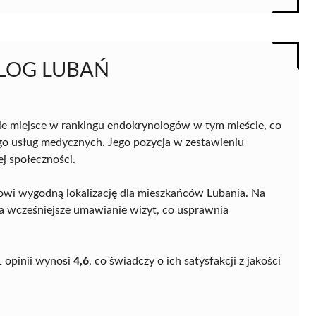
KOLOG LUBAŃ
ugie miejsce w rankingu endokrynologów w tym mieście, co
go usług medycznych. Jego pozycja w zestawieniu
ej społeczności.
nowi wygodną lokalizację dla mieszkańców Lubania. Na
eca wcześniejsze umawianie wizyt, co usprawnia
1 opinii wynosi
4,6
, co świadczy o ich satysfakcji z jakości