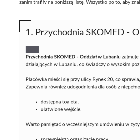
zanim trafiły na poniższą listę. Wszystko po to, aby z
1. Przychodnia SKOMED - Od
Przychodnia SKOMED - Oddział w Lubaniu
zajmuje
działających w Lubaniu, co świadczy o wysokim poz
Placówka mieści się przy ulicy Rynek 20, co sprawia
Zapewnia również udogodnienia dla osób z niepełno
dostępna toaleta,
ułatwione wejście.
Warto pamiętać o wcześniejszym umówieniu wizyty,
sprawniejszą organizację pracy,