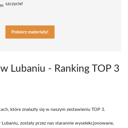
szczycie!
ym
Pobierz materiały!
 w Lubaniu - Ranking TOP 3
cach, które znalazły się w naszym zestawieniu TOP 3.
Lubaniu, zostały przez nas starannie wyselekcjonowane,