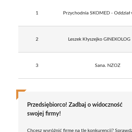
1
Przychodnia SKOMED - Oddział 
2
Leszek Kłyszejko GINEKOLO
3
Sana. NZOZ
Przedsiębiorco! Zadbaj o widoczność
swojej firmy!
Chcesz wyróżnić firmę na tle konkurencji? Sprawd