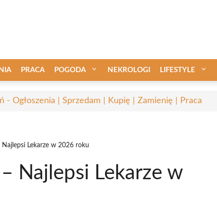
NIA
PRACA
POGODA
NEKROLOGI
LIFESTYLE
ń - Ogłoszenia | Sprzedam | Kupię | Zamienię | Praca
Najlepsi Lekarze w 2026 roku
– Najlepsi Lekarze w