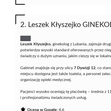
2. Leszek Kłyszejko GINE
Leszek Kłyszejko
, ginekolog z Lubania, zajmuje dr
potwierdza wysoki standard oferowanych przez nie
świadczy o dużym uznaniu, jakim cieszy się w lokaln
Gabinet znajduje się przy ulicy
7 Dywizji 12
, co sta
miejscu dostępna jest także toaleta, a personel zal
organizację opieki medycznej.
Pacjenci wysoko oceniają tę placówkę – średnia z 1
i profesjonalizmu świadczonych usług.
Ocena w Google:
4.6