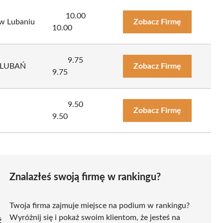
10.00
w Lubaniu
Zobacz Firmę
10.00
9.75
G LUBAŃ
Zobacz Firmę
9.75
9.50
Zobacz Firmę
9.50
Znalazłeś swoją firmę w rankingu?
Twoja firma zajmuje miejsce na podium w rankingu?
Wyróżnij się i pokaż swoim klientom, że jesteś na
ź