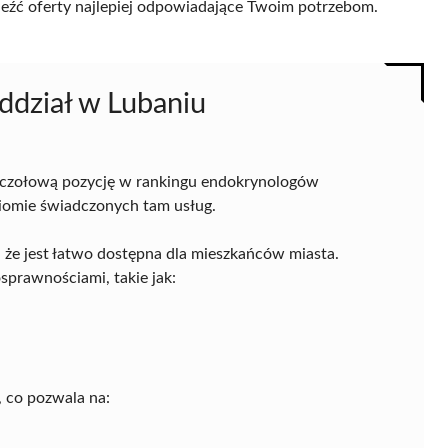
naleźć oferty najlepiej odpowiadające Twoim potrzebom.
dział w Lubaniu
 czołową pozycję w rankingu endokrynologów
iomie świadczonych tam usług.
, że jest łatwo dostępna dla mieszkańców miasta.
sprawnościami, takie jak:
 co pozwala na: