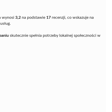
a wynosi
3,2
na podstawie
17
recenzji, co wskazuje na
usług.
baniu
skutecznie spełnia potrzeby lokalnej społeczności w