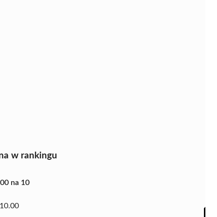
na w rankingu
.00 na 10
10.00