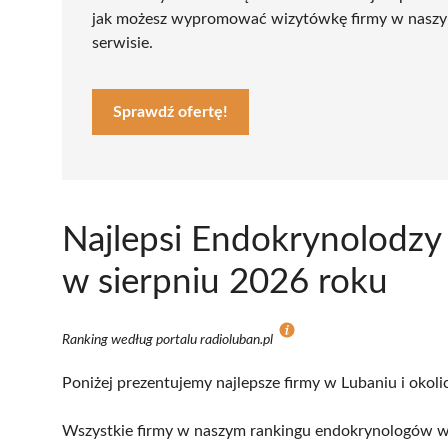
jak możesz wypromować wizytówkę firmy w nasz
serwisie.
Sprawdź ofertę!
Najlepsi Endokrynolodzy
w sierpniu 2026 roku
Ranking według portalu radioluban.pl
Poniżej prezentujemy najlepsze firmy w Lubaniu i okoli
Wszystkie firmy w naszym rankingu endokrynologów w 