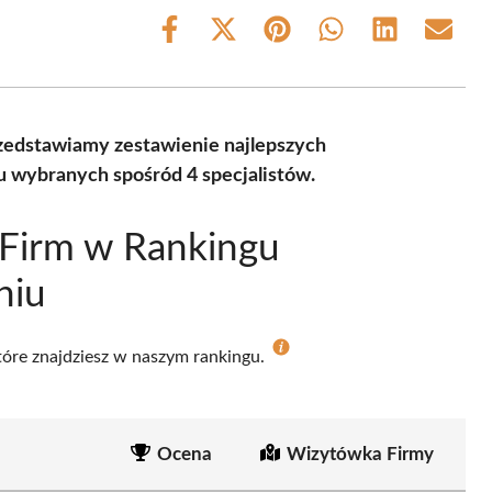
Share
Share
Share
Share
Share
Share
on
on
on
on
on
on
Facebook
X
Pinterest
WhatsApp
LinkedIn
Email
(Twitter)
rzedstawiamy zestawienie najlepszych
 wybranych spośród 4 specjalistów.
 Firm w Rankingu
niu
które znajdziesz w naszym rankingu.
Ocena
Wizytówka Firmy