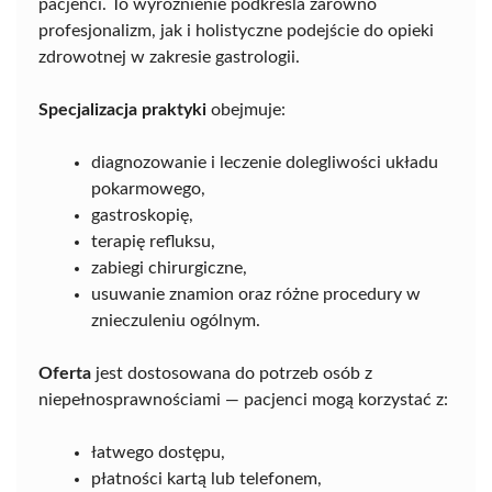
pacjenci. To wyróżnienie podkreśla zarówno
profesjonalizm, jak i holistyczne podejście do opieki
zdrowotnej w zakresie gastrologii.
Specjalizacja praktyki
obejmuje:
diagnozowanie i leczenie dolegliwości układu
pokarmowego,
gastroskopię,
terapię refluksu,
zabiegi chirurgiczne,
usuwanie znamion oraz różne procedury w
znieczuleniu ogólnym.
Oferta
jest dostosowana do potrzeb osób z
niepełnosprawnościami — pacjenci mogą korzystać z:
łatwego dostępu,
płatności kartą lub telefonem,