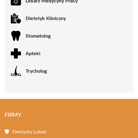
Lekarz Medycyny Pracy
Dietetyk Kliniczny
Stomatolog
Apteki
Trycholog
FIRMY
Dentysta Lubań