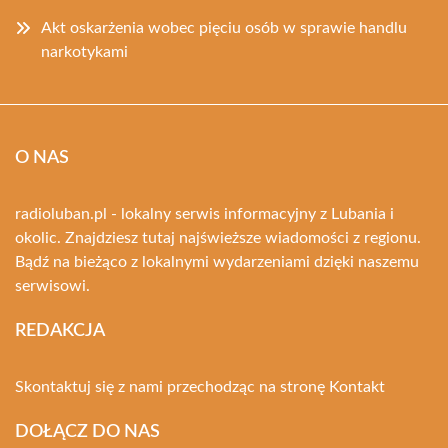
Akt oskarżenia wobec pięciu osób w sprawie handlu
narkotykami
O NAS
radioluban.pl - lokalny serwis informacyjny z Lubania i
okolic. Znajdziesz tutaj najświeższe wiadomości z regionu.
Bądź na bieżąco z lokalnymi wydarzeniami dzięki naszemu
serwisowi.
REDAKCJA
Skontaktuj się z nami przechodząc na stronę
Kontakt
DOŁĄCZ DO NAS