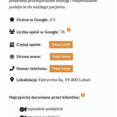
podkreśla profesjonalizm obsługi i indywidualne
podejście do każdego pacjenta.
Ocena w Google:
4.5
Liczba opinii w Google:
76
Czytaj opinie:
Zobacz profil
Strona www:
Pokaż stronę
Numer telefonu:
Pokaż numer
Lokalizacja:
Fabryczna 8a, 59-800 Lubań
Najczęściej doceniane przez klientów:
profesjonalne podejście