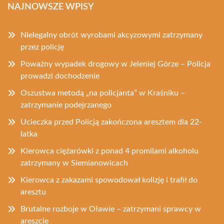
NAJNOWSZE WPISY
Nielegalny obrót wyrobami akcyzowymi zatrzymany
przez policję
Poważny wypadek drogowy w Jeleniej Górze – Policja
prowadzi dochodzenie
Oszustwa metodą „na policjanta” w Kraśniku –
zatrzymanie podejrzanego
Ucieczka przed Policją zakończona aresztem dla 22-
latka
Kierowca ciężarówki z ponad 4 promilami alkoholu
zatrzymany w Siemianowicach
Kierowca z zakazami spowodował kolizję i trafił do
aresztu
Brutalne rozboje w Oławie – zatrzymani sprawcy w
areszcie