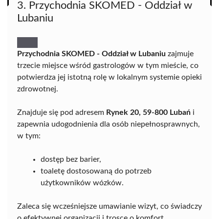
3. Przychodnia SKOMED - Oddział w
Lubaniu
Przychodnia SKOMED - Oddział w Lubaniu
zajmuje
trzecie miejsce wśród gastrologów w tym mieście, co
potwierdza jej istotną rolę w lokalnym systemie opieki
zdrowotnej.
Znajduje się pod adresem
Rynek 20, 59-800 Lubań
i
zapewnia udogodnienia dla osób niepełnosprawnych,
w tym:
dostęp bez barier,
toaletę dostosowaną do potrzeb
użytkowników wózków.
Zaleca się wcześniejsze umawianie wizyt, co świadczy
o efektywnej organizacji i trosce o komfort