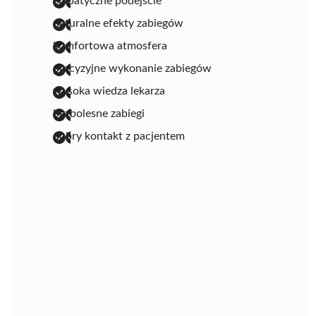
empatyczne podejście
naturalne efekty zabiegów
komfortowa atmosfera
precyzyjne wykonanie zabiegów
wysoka wiedza lekarza
bezbolesne zabiegi
dobry kontakt z pacjentem