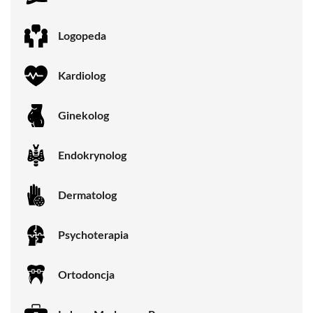
Logopeda
Kardiolog
Ginekolog
Endokrynolog
Dermatolog
Psychoterapia
Ortodoncja