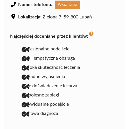
Numer telefonu:
Pokaż numer
Lokalizacja:
Zielona 7, 59-800 Lubań
Najczęściej doceniane przez klientów:
profesjonalne podejście
miła i empatyczna obsługa
wysoka skuteczność leczenia
dokładne wyjaśnienia
duże doświadczenie lekarza
bezbolesne zabiegi
indywidualne podejście
fachowa diagnoza