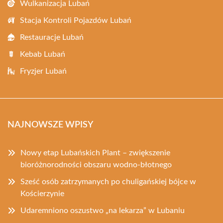
Wulkanizacja Lubań
Stacja Kontroli Pojazdów Lubań
Restauracje Lubań
Kebab Lubań
Fryzjer Lubań
NAJNOWSZE WPISY
Nowy etap Lubańskich Plant – zwiększenie
bioróżnorodności obszaru wodno-błotnego
Sześć osób zatrzymanych po chuligańskiej bójce w
Kościerzynie
Udaremniono oszustwo „na lekarza” w Lubaniu