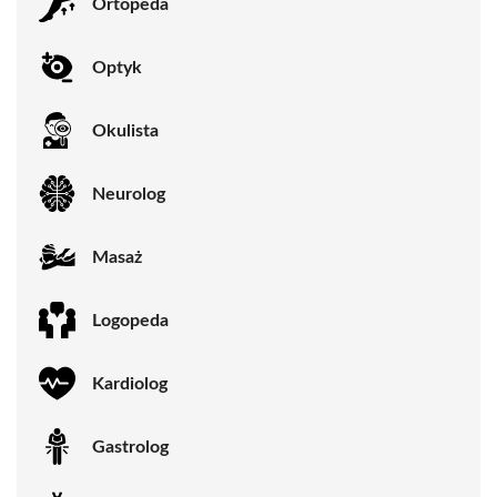
Ortopeda
Optyk
Okulista
Neurolog
Masaż
Logopeda
Kardiolog
Gastrolog