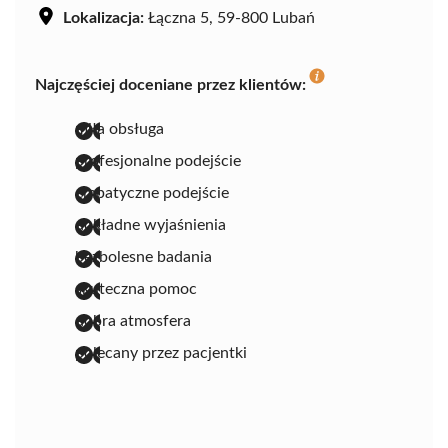
Lokalizacja:
Łączna 5, 59-800 Lubań
Najczęściej doceniane przez klientów:
miła obsługa
profesjonalne podejście
empatyczne podejście
dokładne wyjaśnienia
bezbolesne badania
skuteczna pomoc
dobra atmosfera
polecany przez pacjentki