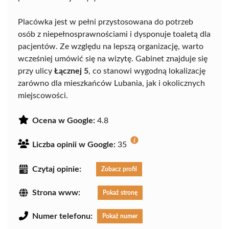
Placówka jest w pełni przystosowana do potrzeb
osób z niepełnosprawnościami i dysponuje toaletą dla
pacjentów. Ze względu na lepszą organizację, warto
wcześniej umówić się na wizytę. Gabinet znajduje się
przy ulicy
Łącznej 5
, co stanowi wygodną lokalizację
zarówno dla mieszkańców Lubania, jak i okolicznych
miejscowości.
Ocena w Google:
4.8
Liczba opinii w Google:
35
Czytaj opinie:
Zobacz profil
Strona www:
Pokaż stronę
Numer telefonu:
Pokaż numer