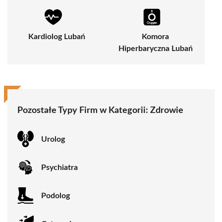
Kardiolog Lubań
Komora
Hiperbaryczna Lubań
Pozostałe Typy Firm w Kategorii:
Zdrowie
Urolog
Psychiatra
Podolog