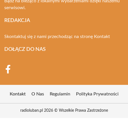
Bądź na bieżąco z lokalnymi wydarzeniami dzięki naszemu
serwisowi.
REDAKCJA
Skontaktuj się z nami przechodząc na stronę
Kontakt
DOŁĄCZ DO NAS
Kontakt
O Nas
Regulamin
Polityka Prywatności
radioluban.pl 2026 © Wszelkie Prawa Zastrzeżone