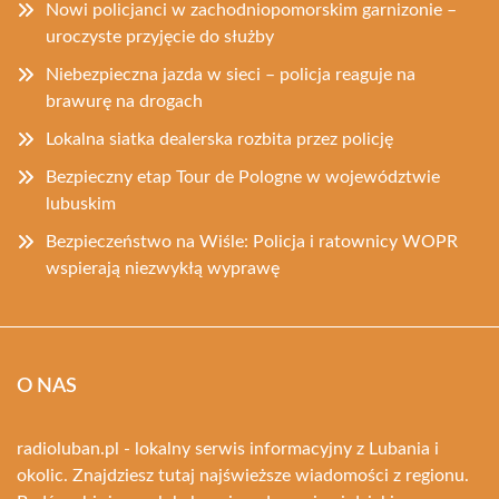
Nowi policjanci w zachodniopomorskim garnizonie –
uroczyste przyjęcie do służby
Niebezpieczna jazda w sieci – policja reaguje na
brawurę na drogach
Lokalna siatka dealerska rozbita przez policję
Bezpieczny etap Tour de Pologne w województwie
lubuskim
Bezpieczeństwo na Wiśle: Policja i ratownicy WOPR
wspierają niezwykłą wyprawę
O NAS
radioluban.pl - lokalny serwis informacyjny z Lubania i
okolic. Znajdziesz tutaj najświeższe wiadomości z regionu.