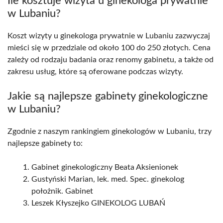
Ile kosztuje wizyta u ginekologa prywatnie
w Lubaniu?
Koszt wizyty u ginekologa prywatnie w Lubaniu zazwyczaj
mieści się w przedziale od około 100 do 250 złotych. Cena
zależy od rodzaju badania oraz renomy gabinetu, a także od
zakresu usług, które są oferowane podczas wizyty.
Jakie są najlepsze gabinety ginekologiczne
w Lubaniu?
Zgodnie z naszym rankingiem ginekologów w Lubaniu, trzy
najlepsze gabinety to:
Gabinet ginekologiczny Beata Aksienionek
Gustyński Marian, lek. med. Spec. ginekolog
położnik. Gabinet
Leszek Kłyszejko GINEKOLOG LUBAŃ