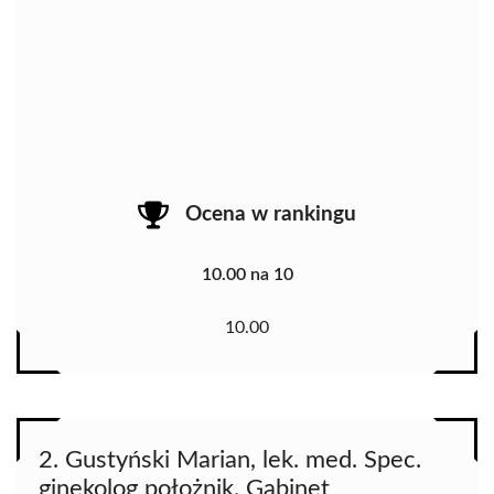
Ocena w rankingu
10.00 na 10
10.00
2. Gustyński Marian, lek. med. Spec.
ginekolog położnik. Gabinet