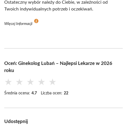
Ostateczny wybór należy do Ciebie, w zależności od
Twoich indywidualnych potrzeb i oczekiwań.
Więcej Informacji
Oceń: Ginekolog Lubań – Najlepsi Lekarze w 2026
roku
★
★
★
★
★
Średnia ocena:
4.7
Liczba ocen:
22
Udostępnij