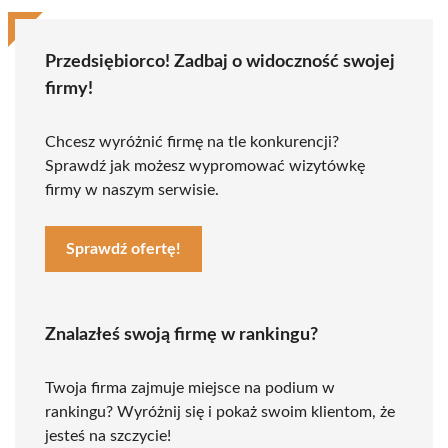
Przedsiębiorco! Zadbaj o widoczność swojej
firmy!
Chcesz wyróżnić firmę na tle konkurencji?
Sprawdź jak możesz wypromować wizytówkę
firmy w naszym serwisie.
Sprawdź ofertę!
Znalazłeś swoją firmę w rankingu?
Twoja firma zajmuje miejsce na podium w
rankingu? Wyróżnij się i pokaż swoim klientom, że
jesteś na szczycie!