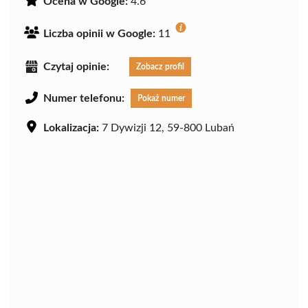
Ocena w Google:
4.6
Liczba opinii w Google:
11
Czytaj opinie:
Zobacz profil
Numer telefonu:
Pokaż numer
Lokalizacja:
7 Dywizji 12, 59-800 Lubań