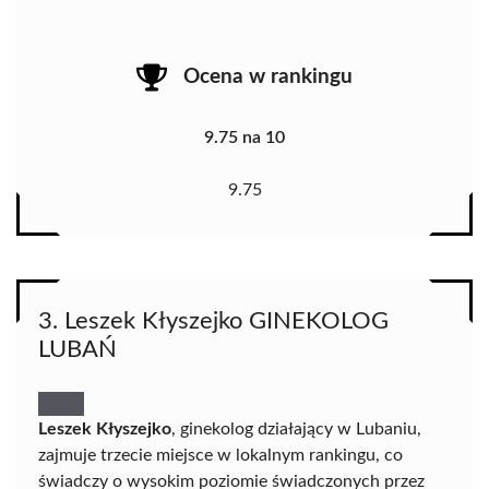
Ocena w rankingu
9.75 na 10
9.75
3. Leszek Kłyszejko GINEKOLOG
LUBAŃ
Leszek Kłyszejko
, ginekolog działający w Lubaniu,
zajmuje trzecie miejsce w lokalnym rankingu, co
świadczy o wysokim poziomie świadczonych przez