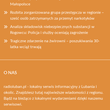
Małopolsce
Rozbita zorganizowana grupa przestępcza w regionie –
sześć osób zatrzymanych za przemyt narkotyków
Analiza składowisk niebezpiecznych substancji w
Rogowcu: Policja i służby oceniają zagrożenie
Tragiczne zdarzenie na żwirowni – poszukiwania 30-
latka wciąż trwają
O NAS
radioluban.pl - lokalny serwis informacyjny z Lubania i
okolic. Znajdziesz tutaj najświeższe wiadomości z regionu.
Bądź na bieżąco z lokalnymi wydarzeniami dzięki naszemu
serwisowi.