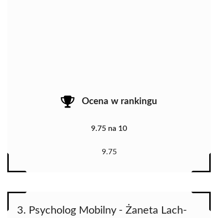
Ocena w rankingu
9.75 na 10
9.75
3. Psycholog Mobilny - Żaneta Lach-