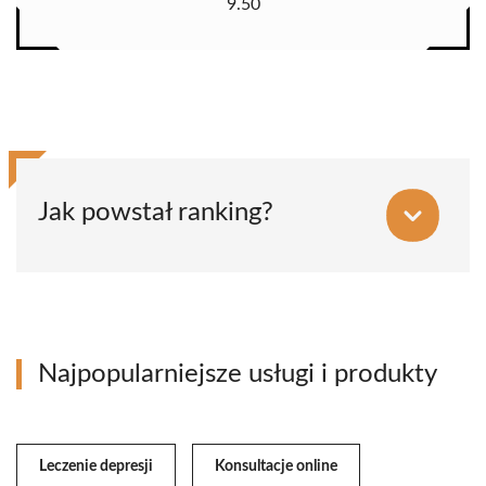
9.50
Jak powstał ranking?
Najpopularniejsze usługi i produkty
Leczenie depresji
Konsultacje online