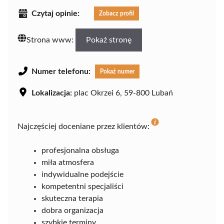
Czytaj opinie:
Zobacz profil
Strona www:
Pokaż stronę
Numer telefonu:
Pokaż numer
Lokalizacja:
plac Okrzei 6, 59-800 Lubań
Najczęściej doceniane przez klientów:
profesjonalna obsługa
miła atmosfera
indywidualne podejście
kompetentni specjaliści
skuteczna terapia
dobra organizacja
szybkie terminy