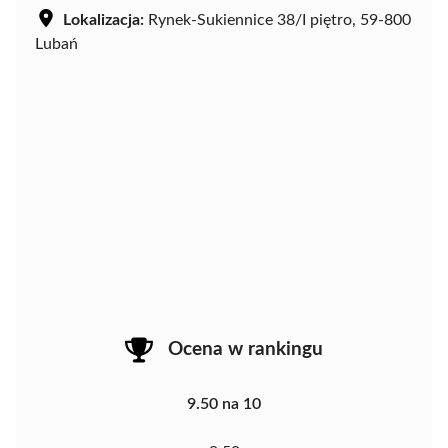
Lokalizacja:
Rynek-Sukiennice 38/I piętro, 59-800
Lubań
Ocena w rankingu
9.50 na 10