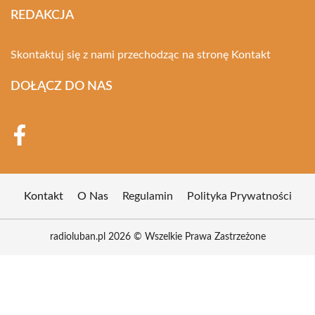
REDAKCJA
Skontaktuj się z nami przechodząc na stronę
Kontakt
DOŁĄCZ DO NAS
Kontakt
O Nas
Regulamin
Polityka Prywatności
radioluban.pl 2026 © Wszelkie Prawa Zastrzeżone