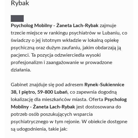
Rybak
Psycholog Mobilny - Żaneta Lach-Rybak
zajmuje
trzecie miejsce w rankingu psychiatrów w Lubaniu, co
świadczy o jej istotnym wkładzie w lokalną opiekę
psychiczną oraz dużym zaufaniu, jakim obdarzają ją
pacjenci. Ta pozycja odzwierciedla wysoki
profesjonalizm i zaangażowanie w prowadzone
działania.
Gabinet znajduje się pod adresem
Rynek-Sukiennice
38, I piętro, 59-800 Lubań
, co zapewnia dogodną
lokalizację dla mieszkańców miasta. Oferta
Psycholog
Mobilny - Żaneta Lach-Rybak
jest dostosowana do
potrzeb osób poszukujących wsparcia
psychiatrycznego w tym rejonie. W obiekcie dostępne
są udogodnienia, takie jak: