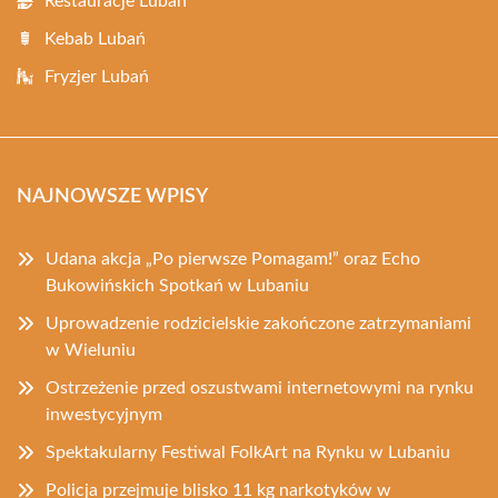
Restauracje Lubań
Kebab Lubań
Fryzjer Lubań
NAJNOWSZE WPISY
Udana akcja „Po pierwsze Pomagam!” oraz Echo
Bukowińskich Spotkań w Lubaniu
Uprowadzenie rodzicielskie zakończone zatrzymaniami
w Wieluniu
Ostrzeżenie przed oszustwami internetowymi na rynku
inwestycyjnym
Spektakularny Festiwal FolkArt na Rynku w Lubaniu
Policja przejmuje blisko 11 kg narkotyków w