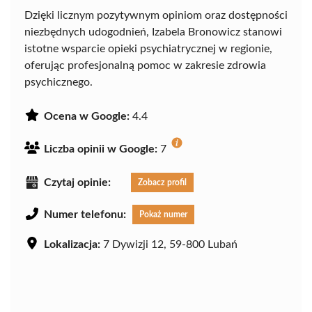
Dzięki licznym pozytywnym opiniom oraz dostępności
niezbędnych udogodnień, Izabela Bronowicz stanowi
istotne wsparcie opieki psychiatrycznej w regionie,
oferując profesjonalną pomoc w zakresie zdrowia
psychicznego.
Ocena w Google:
4.4
Liczba opinii w Google:
7
Czytaj opinie:
Zobacz profil
Numer telefonu:
Pokaż numer
Lokalizacja:
7 Dywizji 12, 59-800 Lubań