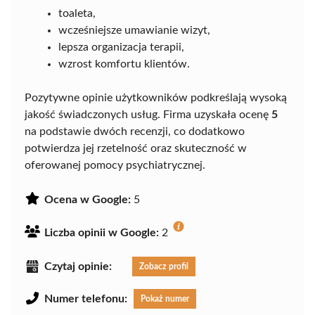
toaleta,
wcześniejsze umawianie wizyt,
lepsza organizacja terapii,
wzrost komfortu klientów.
Pozytywne opinie użytkowników podkreślają wysoką
jakość świadczonych usług. Firma uzyskała ocenę
5
na podstawie dwóch recenzji, co dodatkowo
potwierdza jej rzetelność oraz skuteczność w
oferowanej pomocy psychiatrycznej.
Ocena w Google:
5
Liczba opinii w Google:
2
Czytaj opinie:
Zobacz profil
Numer telefonu:
Pokaż numer