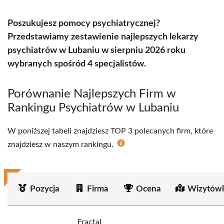
Poszukujesz pomocy psychiatrycznej?
Przedstawiamy zestawienie najlepszych lekarzy
psychiatrów w Lubaniu w sierpniu 2026 roku
wybranych spośród 4 specjalistów.
Porównanie Najlepszych Firm w
Rankingu Psychiatrów w Lubaniu
W poniższej tabeli znajdziesz TOP 3 polecanych firm, które
znajdziesz w naszym rankingu.
Pozycja
Firma
Ocena
Wizytówk
Fractal