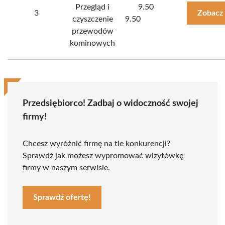
Przegląd i
9.50
3
Zobacz
czyszczenie
9.50
przewodów
kominowych
Przedsiębiorco! Zadbaj o widoczność swojej
firmy!
Chcesz wyróżnić firmę na tle konkurencji?
Sprawdź jak możesz wypromować wizytówkę
firmy w naszym serwisie.
Sprawdź ofertę!