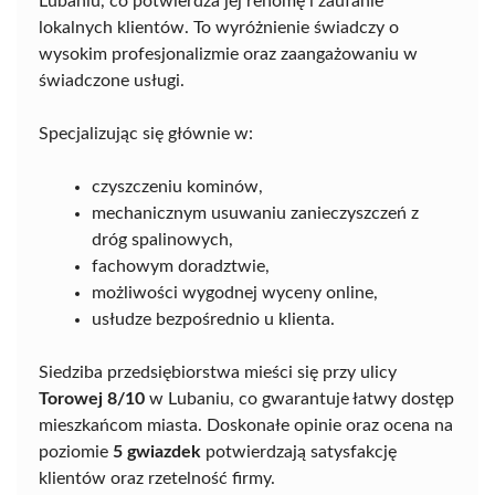
Lubaniu, co potwierdza jej renomę i zaufanie
lokalnych klientów. To wyróżnienie świadczy o
wysokim profesjonalizmie oraz zaangażowaniu w
świadczone usługi.
Specjalizując się głównie w:
czyszczeniu kominów,
mechanicznym usuwaniu zanieczyszczeń z
dróg spalinowych,
fachowym doradztwie,
możliwości wygodnej wyceny online,
usłudze bezpośrednio u klienta.
Siedziba przedsiębiorstwa mieści się przy ulicy
Torowej 8/10
w Lubaniu, co gwarantuje łatwy dostęp
mieszkańcom miasta. Doskonałe opinie oraz ocena na
poziomie
5 gwiazdek
potwierdzają satysfakcję
klientów oraz rzetelność firmy.