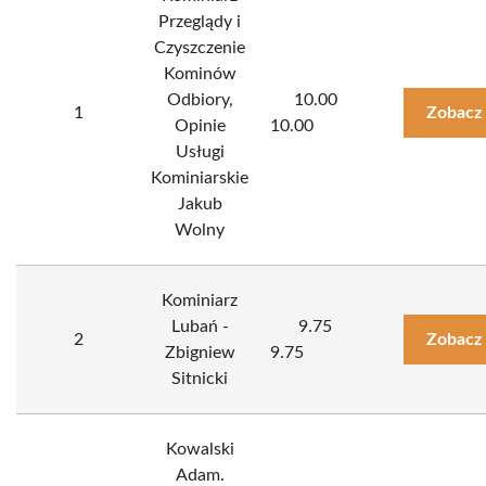
Przeglądy i
Czyszczenie
Kominów
Odbiory,
10.00
1
Zobacz
Opinie
10.00
Usługi
Kominiarskie
Jakub
Wolny
Kominiarz
Lubań -
9.75
2
Zobacz
Zbigniew
9.75
Sitnicki
Kowalski
Adam.