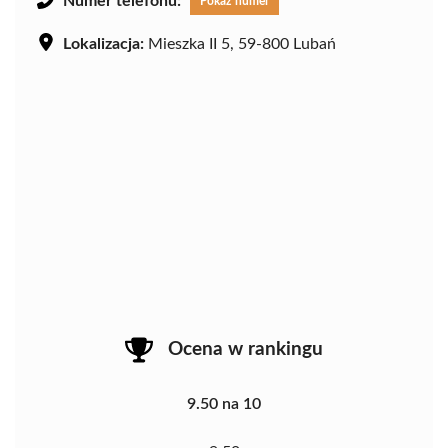
Numer telefonu:
Pokaż numer
Lokalizacja:
Mieszka II 5, 59-800 Lubań
Ocena w rankingu
9.50 na 10