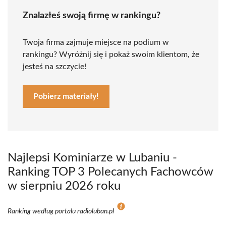
Znalazłeś swoją firmę w rankingu?
Twoja firma zajmuje miejsce na podium w
rankingu? Wyróżnij się i pokaż swoim klientom, że
jesteś na szczycie!
Pobierz materiały!
Najlepsi Kominiarze w Lubaniu -
Ranking TOP 3 Polecanych Fachowców
w sierpniu 2026 roku
Ranking według portalu radioluban.pl