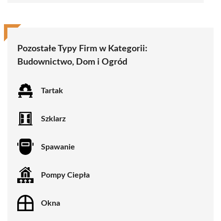
Pozostałe Typy Firm w Kategorii:
Budownictwo, Dom i Ogród
Tartak
Szklarz
Spawanie
Pompy Ciepła
Okna