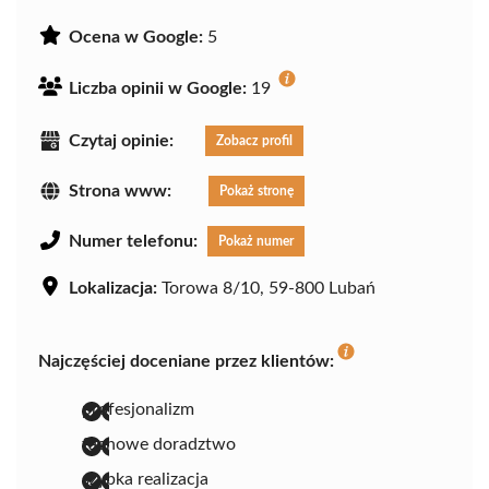
Ocena w Google:
5
Liczba opinii w Google:
19
Czytaj opinie:
Zobacz profil
Strona www:
Pokaż stronę
Numer telefonu:
Pokaż numer
Lokalizacja:
Torowa 8/10, 59-800 Lubań
Najczęściej doceniane przez klientów:
profesjonalizm
fachowe doradztwo
szybka realizacja