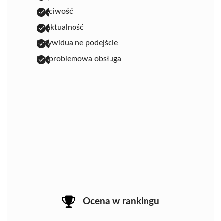
uczciwość
punktualność
indywidualne podejście
bezproblemowa obsługa
Ocena w rankingu