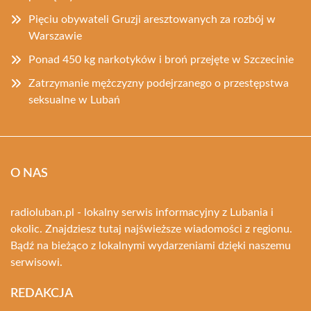
Pięciu obywateli Gruzji aresztowanych za rozbój w
Warszawie
Ponad 450 kg narkotyków i broń przejęte w Szczecinie
Zatrzymanie mężczyzny podejrzanego o przestępstwa
seksualne w Lubań
O NAS
radioluban.pl - lokalny serwis informacyjny z Lubania i
okolic. Znajdziesz tutaj najświeższe wiadomości z regionu.
Bądź na bieżąco z lokalnymi wydarzeniami dzięki naszemu
serwisowi.
REDAKCJA