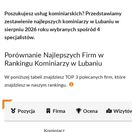
Poszukujesz usług kominiarskich? Przedstawiamy
zestawienie najlepszych kominiarzy w Lubaniu w
sierpniu 2026 roku wybranych spośród 4
specjalistów.
Porównanie Najlepszych Firm w
Rankingu Kominiarzy w Lubaniu
W poniższej tabeli znajdziesz TOP 3 polecanych firm, które
znajdziesz w naszym rankingu.
Pozycja
Firma
Ocena
Wizytów
Kominiarz