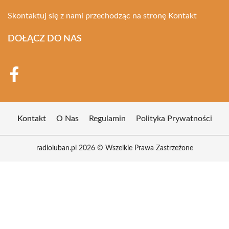
Skontaktuj się z nami przechodząc na stronę
Kontakt
DOŁĄCZ DO NAS
Kontakt
O Nas
Regulamin
Polityka Prywatności
radioluban.pl 2026 © Wszelkie Prawa Zastrzeżone