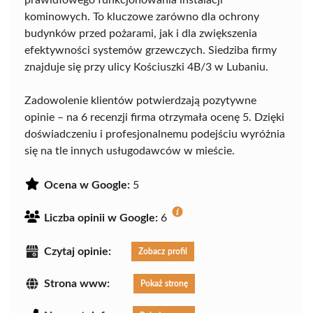
prawidłowego funkcjonowania instalacji
kominowych. To kluczowe zarówno dla ochrony
budynków przed pożarami, jak i dla zwiększenia
efektywności systemów grzewczych. Siedziba firmy
znajduje się przy ulicy Kościuszki 4B/3 w Lubaniu.
Zadowolenie klientów potwierdzają pozytywne
opinie – na 6 recenzji firma otrzymała ocenę 5. Dzięki
doświadczeniu i profesjonalnemu podejściu wyróżnia
się na tle innych usługodawców w mieście.
Ocena w Google:
5
Liczba opinii w Google:
6
Czytaj opinie:
Zobacz profil
Strona www:
Pokaż stronę