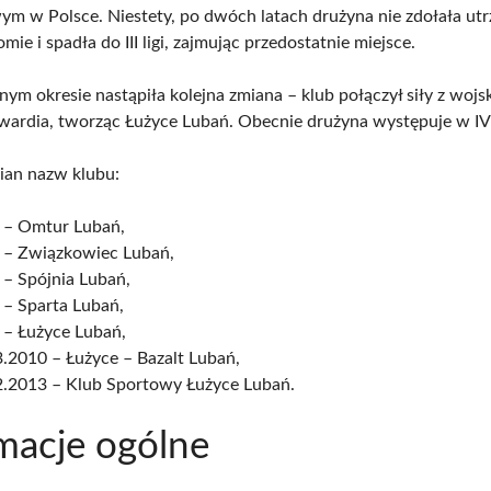
m w Polsce. Niestety, po dwóch latach drużyna nie zdołała utr
mie i spadła do III ligi, zajmując przedostatnie miejsce.
nym okresie nastąpiła kolejna zmiana – klub połączył siły z wo
ardia, tworząc Łużyce Lubań. Obecnie drużyna występuje w IV 
mian nazw klubu:
 – Omtur Lubań,
 – Związkowiec Lubań,
 – Spójnia Lubań,
 – Sparta Lubań,
 – Łużyce Lubań,
.2010 – Łużyce – Bazalt Lubań,
2.2013 – Klub Sportowy Łużyce Lubań.
macje ogólne