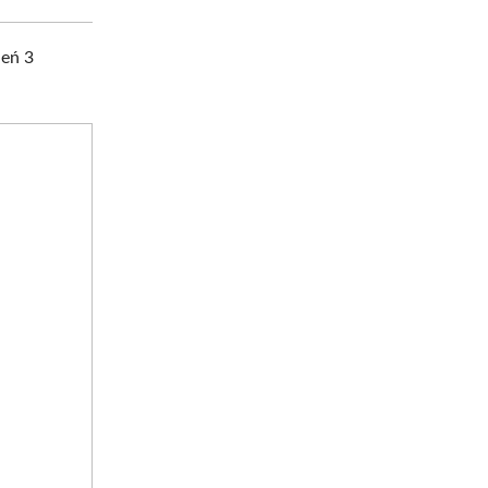
ień 3