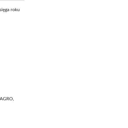
sięga roku
STAGRO,