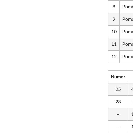
8
Pomo
9
Pomo
10
Pomo
11
Pomo
12
Pomo
Numer
25
28
–
–