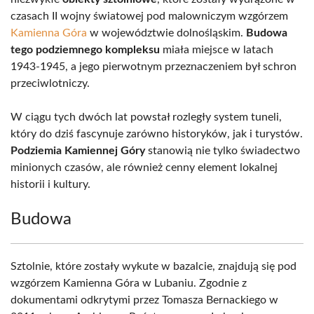
czasach II wojny światowej pod malowniczym wzgórzem
Kamienna Góra
w województwie dolnośląskim.
Budowa
tego podziemnego kompleksu
miała miejsce w latach
1943-1945, a jego pierwotnym przeznaczeniem był schron
przeciwlotniczy.
W ciągu tych dwóch lat powstał rozległy system tuneli,
który do dziś fascynuje zarówno historyków, jak i turystów.
Podziemia Kamiennej Góry
stanowią nie tylko świadectwo
minionych czasów, ale również cenny element lokalnej
historii i kultury.
Budowa
Sztolnie, które zostały wykute w bazalcie, znajdują się pod
wzgórzem Kamienna Góra w Lubaniu. Zgodnie z
dokumentami odkrytymi przez Tomasza Bernackiego w