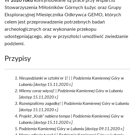
W
2020 roku
kontynuowane są prace przy wsparciu
Stowarzyszenia Miłośników Górnych Łużyc oraz Grupy
Eksploracyjnej Miesięcznika Odkrywca GEMO, których
celem jest przeprowadzenie potrzebnych badań
archeologicznych oraz wykonanie przekopu
udostępniającego, aby w przyszłości umożliwić zwiedzanie
podziemi.
Przypisy
Niespodzianki w sztolni nr 1! | | Podziemia Kamiennej Góry w
Lubaniu [dostęp 15.11.2020 r.]
Wiemy coraz więcej! | Podziemia Kamiennej Góry w Lubaniu
[dostęp 15.11.2020 r.]
Rozwiązaliśmy zagadkę! | Podziemia Kamiennej Góry w Lubaniu
[dostęp 15.11.2020 r.]
Projekt „Krab” nabiera tempa | Podziemia Kamiennej Góry w
Lubaniu [dostęp 15.11.2020 r.]
Podziemia Kamiennej Góry w Lubaniu [dostęp 09.11.2020 r.]