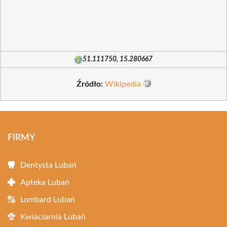
51.111750, 15.280667
Źródło:
Wikipedia
FIRMY
Dentysta Lubań
Apteka Lubań
Lombard Lubań
Kwiaciarnia Lubań