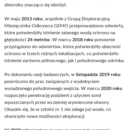
zbiorniku znacząco się obniżył.
W maju
2013 roku
, wspólnie z Grupą Eksploracyjną
Miesięcznika Odkrywca GEMO przeprowadzono odwierty,
które potwierdziły istnienie zalanego wodą schronu na
głębokości
24 metrów
. W marcu
2018 roku
ponownie
przystąpiono do odwiertów, które potwierdziły obecność
schronu w trzech różnych lokalizacjach, co potwierdziło
istnienie zarówno północnego, jak i południowego odcinka.
Po dokonaniu sesji badawczych, w
listopadzie 2019 roku
powrócono do prac związanych z wydobyciem
wysadzonego południowego wejścia. W marcu
2020 roku
rozpoczęto penetrację podziemi z użyciem sond
wpuszczanych przez wcześniej wywiercone otwory.
Okazało się, że w sztolni nr 1 nie zalega już woda, co
otworzyło nowe możliwości eksploracji.