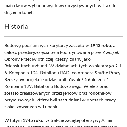
materiałów wybuchowych wykorzystywanych w trakcie
drążenia tuneli.
Historia
Budowę podziemnych korytarzy zaczęto w
1943 roku
, a
całość przedsięwzięcia była koordynowana przez Związek
Obrony Przeciwlotniczej Rzeszy, znany jako
Reichsluftschutzbund. W działaniach tych wspierały go 2. i
6. Kompania 104. Batalionu RAD, co oznacza Służbę Pracy
Rzeszy. W projekcie udział brali również żołnierze z 1.
Kompanii 129. Batalionu Budowlanego. Wiele z prac
zostało zrealizowanych przez jeńców oraz robotników
przymusowych, którzy byli zatrudniani w obozach pracy
zlokalizowanych w Lubaniu.
W lutym
1945 roku
, w trakcie zaciętej ofensywy Armii