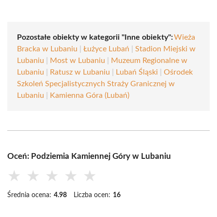
Pozostałe obiekty w kategorii "Inne obiekty":
Wieża
Bracka w Lubaniu
|
Łużyce Lubań
|
Stadion Miejski w
Lubaniu
|
Most w Lubaniu
|
Muzeum Regionalne w
Lubaniu
|
Ratusz w Lubaniu
|
Lubań Śląski
|
Ośrodek
Szkoleń Specjalistycznych Straży Granicznej w
Lubaniu
|
Kamienna Góra (Lubań)
Oceń: Podziemia Kamiennej Góry w Lubaniu
★
★
★
★
★
Średnia ocena:
4.98
Liczba ocen:
16