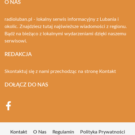
O NAS
radioluban.pl - lokalny serwis informacyjny z Lubania i
okolic. Znajdziesz tutaj najświeższe wiadomości z regionu.
Bądź na bieżąco z lokalnymi wydarzeniami dzięki naszemu
serwisowi.
REDAKCJA
Skontaktuj się z nami przechodząc na stronę
Kontakt
DOŁĄCZ DO NAS
Kontakt
O Nas
Regulamin
Polityka Prywatności