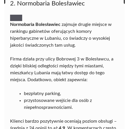
2. Normobaria Bolesławiec
Normobaria Bolesławiec
zajmuje drugie miejsce w
rankingu gabinetów oferujących komory
hiperbaryczne w Lubaniu, co świadczy o wysokiej
jakości świadczonych tam usług.
Firma działa przy ulicy Bobrowej 3 w Bolesławcu, a
dzięki bliskiej odległości między tymi miastami,
mieszkańcy Lubania mają łatwy dostęp do tego
miejsca. Dodatkowo, obiekt zapewnia:
bezpłatny parking,
przystosowane wejście dla osób z
niepełnosprawnościami.
Klienci bardzo pozytywnie oceniają poziom obsługi –
średnia z 24 opinii to aż
4,9
. W komentarzach często