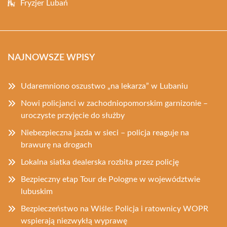
Fryzjer Lubań
NAJNOWSZE WPISY
Udaremniono oszustwo „na lekarza” w Lubaniu
Nowi policjanci w zachodniopomorskim garnizonie –
uroczyste przyjęcie do służby
Niebezpieczna jazda w sieci – policja reaguje na
brawurę na drogach
Lokalna siatka dealerska rozbita przez policję
Bezpieczny etap Tour de Pologne w województwie
lubuskim
Bezpieczeństwo na Wiśle: Policja i ratownicy WOPR
wspierają niezwykłą wyprawę