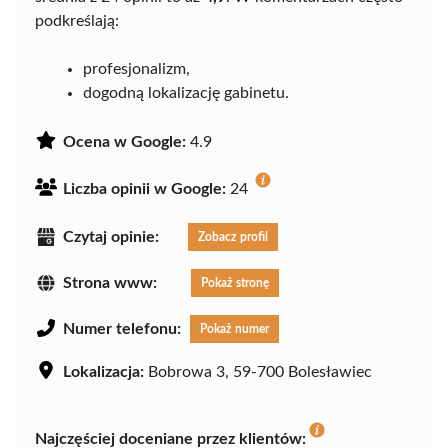
podkreślają:
profesjonalizm,
dogodną lokalizację gabinetu.
Ocena w Google:
4.9
Liczba opinii w Google:
24
Czytaj opinie:
Zobacz profil
Strona www:
Pokaż stronę
Numer telefonu:
Pokaż numer
Lokalizacja:
Bobrowa 3, 59-700 Bolesławiec
Najczęściej doceniane przez klientów: