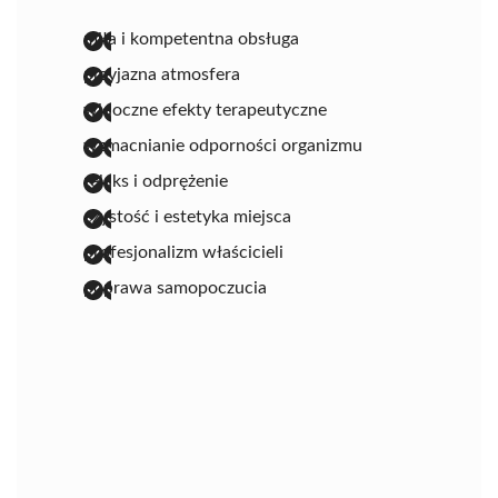
miła i kompetentna obsługa
przyjazna atmosfera
widoczne efekty terapeutyczne
wzmacnianie odporności organizmu
relaks i odprężenie
czystość i estetyka miejsca
profesjonalizm właścicieli
poprawa samopoczucia