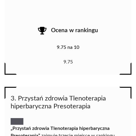
Ocena w rankingu
9.75 na 10
9.75
3. Przystań zdrowia Tlenoterapia
hiperbaryczna Presoterapia
„Przystań zdrowia Tlenoterapia hiperbaryczna
Presoterapia”
zajmuje trzecie miejsce w rankingu