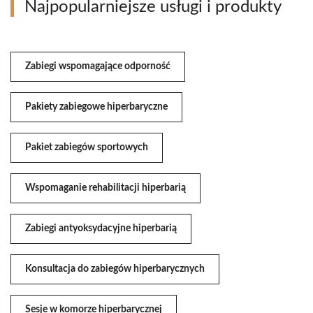
Najpopularniejsze usługi i produkty
Zabiegi wspomagające odporność
Pakiety zabiegowe hiperbaryczne
Pakiet zabiegów sportowych
Wspomaganie rehabilitacji hiperbarią
Zabiegi antyoksydacyjne hiperbarią
Konsultacja do zabiegów hiperbarycznych
Sesje w komorze hiperbarycznej