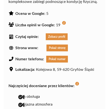
kompleksowe zabiegi podnoszące kondycję fizyczną.
Ocena w Google:
5
Liczba opinii w Google:
19
Czytaj opinie:
Zobacz profil
Strona www:
Pokaż stronę
Numer telefonu:
Pokaż numer
Lokalizacja:
Kolejowa 8, 59-620 Gryfów Śląski
Najczęściej doceniane przez klientów:
miła obsługa
przyjazna atmosfera